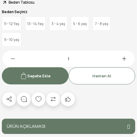
Beden Tablosu
Beden Seçiniz
11 - 12 Yaş
13 - 14 Yaş
3 - 4 yaş
5 - 6 yaş
7 - 8 yaş
9 - 10 yaş
Sepete Ekle
Hemen Al
ÜRÜN AÇIKLAMASI