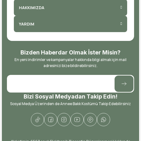
HAKKIMIZDA
YARDIM
Bizden Haberdar Olmak İster Misin?
En yeni indirimler ve kampanyalar hakkında bilgi almak için mail
adresinizi bize bildirebilirsiniz.
Bizi Sosyal Medyadan Takip Edin!
Sosyal Medya Üzerinden de Annee Bakk Kostümü Takip Edebilirsiniz