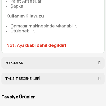
Palet Aksesuarı
Şapka
Kullanım Kılavuzu
Çamaşır makinesinde yıkanabilir.
Ütülenebilir.
Not: Ayakkabı dahil değildir!
YORUMLAR
TAKSİT SEÇENEKLERİ
Bu ürüne ilk yorumu siz yapın!
Tavsiye Ürünler
Yorum Yaz