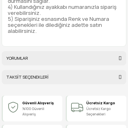
durmasını sağlar.
4) Kullandığınız ayakkabı numaranızla sipariş
verebilirsiniz.
5) Siparişiniz esnasında Renk ve Numara
seçenekleri ile dilediğiniz adette satın
alabilirsiniz.
YORUMLAR
TAKSİT SEÇENEKLERİ
Bu ürüne ilk yorumu siz yapın!
Güvenli Alışveriş
Ücretsiz Kargo
Yorum Yaz
%100 Güvenli
Ücretsiz Kargo
Alışveriş
Seçenekleri