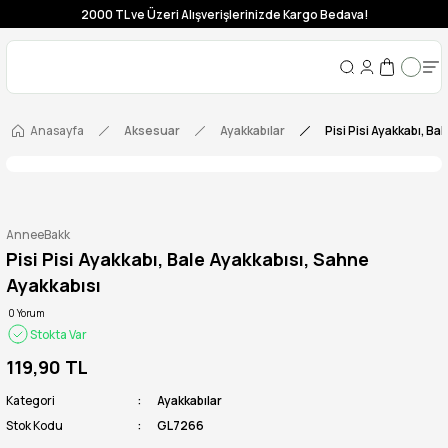
2000 TL ve Üzeri Alışverişlerinizde Kargo Bedava!
Anasayfa
Aksesuar
Ayakkabılar
Pisi Pisi Ayakkabı, Ba
AnneeBakk
Pisi Pisi Ayakkabı, Bale Ayakkabısı, Sahne
Ayakkabısı
0 Yorum
Stokta Var
119,90 TL
Kategori
Ayakkabılar
Stok Kodu
GL7266