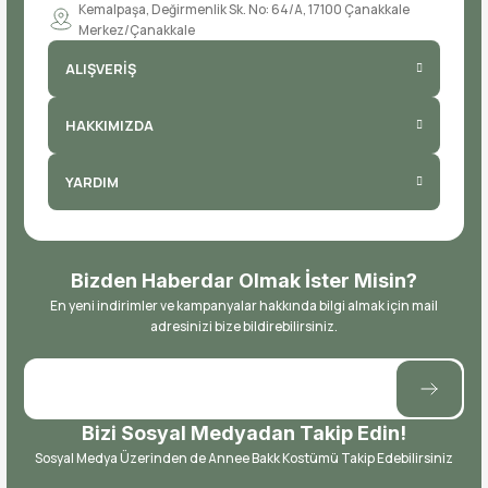
Kemalpaşa, Değirmenlik Sk. No: 64/A, 17100 Çanakkale
Merkez/Çanakkale
ALIŞVERİŞ
HAKKIMIZDA
YARDIM
Bizden Haberdar Olmak İster Misin?
En yeni indirimler ve kampanyalar hakkında bilgi almak için mail
adresinizi bize bildirebilirsiniz.
Bizi Sosyal Medyadan Takip Edin!
Sosyal Medya Üzerinden de Annee Bakk Kostümü Takip Edebilirsiniz