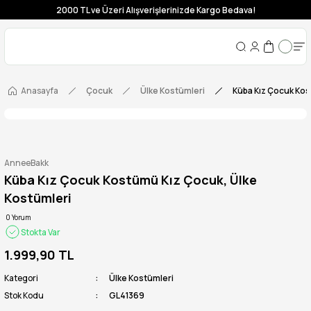
2000 TL ve Üzeri Alışverişlerinizde Kargo Bedava!
Anasayfa
Çocuk
Ülke Kostümleri
Küba Kız Çocuk Kos
AnneeBakk
Küba Kız Çocuk Kostümü Kız Çocuk, Ülke
Kostümleri
0 Yorum
Stokta Var
1.999,90 TL
Kategori
Ülke Kostümleri
Stok Kodu
GL41369