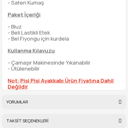
- Saten Kumaş
Paket İçeriği
- Bluz
- Beli Lastikli Etek
- Bel Fiyongu için kurdela
Kullanma Kılavuzu
- Çamaşır Makinesinde Yıkanabilir
- Ütülenebilir
Not: Pisi Pisi Ayakkabı Ürün Fiyatına Dahil
Değildir
YORUMLAR
TAKSİT SEÇENEKLERİ