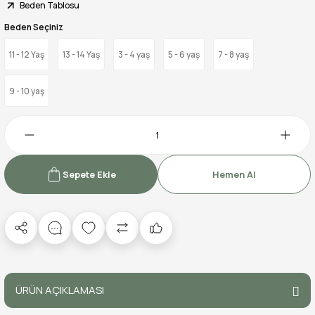
Beden Tablosu
Beden Seçiniz
11 - 12 Yaş
13 - 14 Yaş
3 - 4 yaş
5 - 6 yaş
7 - 8 yaş
9 - 10 yaş
Sepete Ekle
Hemen Al
ÜRÜN AÇIKLAMASI