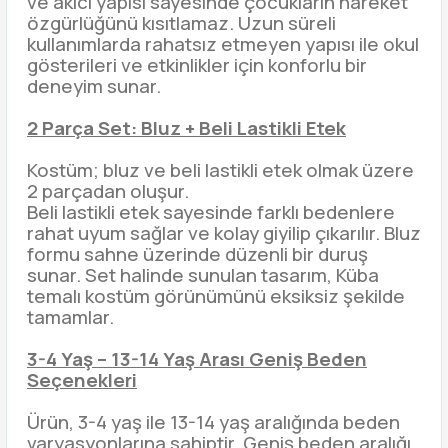
ve akıcı yapısı sayesinde çocukların hareket
özgürlüğünü kısıtlamaz. Uzun süreli
kullanımlarda rahatsız etmeyen yapısı ile okul
gösterileri ve etkinlikler için konforlu bir
deneyim sunar.
2 Parça Set: Bluz + Beli Lastikli Etek
Kostüm; bluz ve beli lastikli etek olmak üzere
2 parçadan oluşur.
Beli lastikli etek sayesinde farklı bedenlere
rahat uyum sağlar ve kolay giyilip çıkarılır. Bluz
formu sahne üzerinde düzenli bir duruş
sunar. Set halinde sunulan tasarım, Küba
temalı kostüm görünümünü eksiksiz şekilde
tamamlar.
3-4 Yaş – 13-14 Yaş Arası Geniş Beden
Seçenekleri
Ürün, 3-4 yaş ile 13-14 yaş aralığında beden
varyasyonlarına sahiptir. Geniş beden aralığı