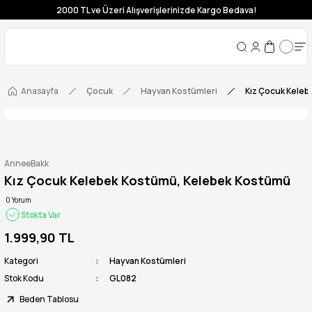
2000 TL ve Üzeri Alışverişlerinizde Kargo Bedava!
Anasayfa
Çocuk
Hayvan Kostümleri
Kız Çocuk Kele
AnneeBakk
Kız Çocuk Kelebek Kostümü, Kelebek Kostümü
0 Yorum
Stokta Var
1.999,90 TL
Kategori
Hayvan Kostümleri
Stok Kodu
GL082
Beden Tablosu