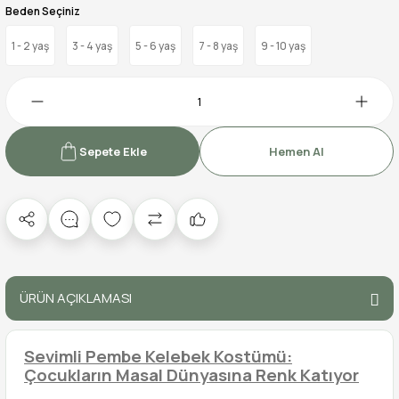
Beden Seçiniz
1 - 2 yaş
3 - 4 yaş
5 - 6 yaş
7 - 8 yaş
9 - 10 yaş
Sepete Ekle
Hemen Al
ÜRÜN AÇIKLAMASI
Sevimli Pembe Kelebek Kostümü:
Çocukların Masal Dünyasına Renk Katıyor