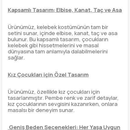
Kapsamlı Tasarım: Elbise, Kanat, Taç ve Asa
Ürünümüz, kelebek kostümünün tam bir
setini sunar, içinde elbise, kanat, taç ve asa
bulunur. Bu kapsamlı tasarım, çocukların
kelebek gibi hissetmelerini ve masal
dünyasına tam anlamıyla dalabilmelerini
sağlar.
Kız Çocukları için Özel Tasarım
Ürünümüz, özellikle kız çocukları için
tasarlanmıştır. Pembe renk ve zarif detaylar,
kız çocuklarının sevgisini kazanırken, onlara
masalsı bir deneyim sunar.
Geniş Beden Seçenekleri: Her Yaşa Uygun