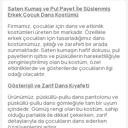
Saten Kumaş ve Pul Payet İle Süslenmiş
Erkek Çocuk Dans Kostümü
Firmamız, çocuklar için dans ve etkinlik
kostümleri üreten bir markadır. Özellikle
erkek çocukları için tasarladığımız dans
kostümümüz, şıklığı ve zarafeti bir arada
sunmaktadır. Saten kumaşın hafif dokusu, pul
payetlerin ışıltısı ve püsküllerin hareketliliğiyle
zenginleştirilmiş olan bu kostüm, özel
etkinliklerde ve gösterilerde çocukların ilgi
odağı olacaktır.
Gösterişli ve Zarif Dans Kıyafeti
Ürünümüz, püsküllü-pullu dans pantolonu ve
püsküllü-pullu dans gömleğiyle tam bir uyum
içindedir. Gümüş rengi olan bu kostüm, sahip
olduğu parlaklık ile dikkat çekerken, zarif
detaylarıyla da çocukların dans ederken
özgüvenlerini artırır.