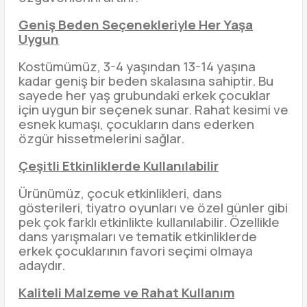
Geniş Beden Seçenekleriyle Her Yaşa
Uygun
Kostümümüz, 3-4 yaşından 13-14 yaşına
kadar geniş bir beden skalasına sahiptir. Bu
sayede her yaş grubundaki erkek çocuklar
için uygun bir seçenek sunar. Rahat kesimi ve
esnek kumaşı, çocukların dans ederken
özgür hissetmelerini sağlar.
Çeşitli Etkinliklerde Kullanılabilir
Ürünümüz, çocuk etkinlikleri, dans
gösterileri, tiyatro oyunları ve özel günler gibi
pek çok farklı etkinlikte kullanılabilir. Özellikle
dans yarışmaları ve tematik etkinliklerde
erkek çocuklarının favori seçimi olmaya
adaydır.
Kaliteli Malzeme ve Rahat Kullanım