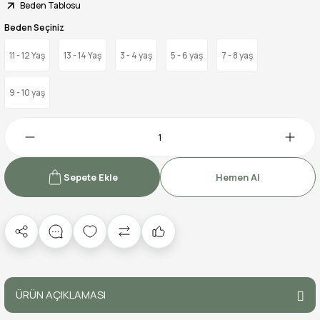
Beden Tablosu
Beden Seçiniz
11 - 12 Yaş
13 - 14 Yaş
3 - 4 yaş
5 - 6 yaş
7 - 8 yaş
9 - 10 yaş
Sepete Ekle
Hemen Al
ÜRÜN AÇIKLAMASI