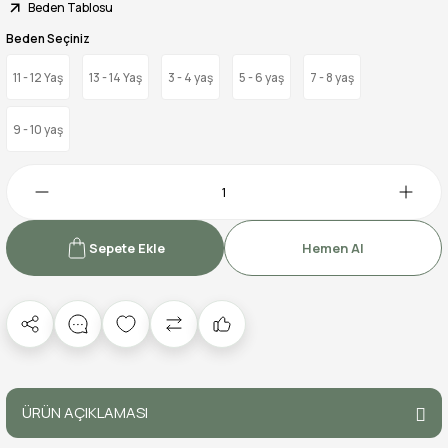
Beden Tablosu
Beden Seçiniz
11 - 12 Yaş
13 - 14 Yaş
3 - 4 yaş
5 - 6 yaş
7 - 8 yaş
9 - 10 yaş
Sepete Ekle
Hemen Al
ÜRÜN AÇIKLAMASI