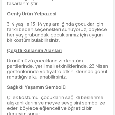
tasarlanmıştır.
Geniş Ürün Yelpazesi
3-4 yaş ile 13-14 yaş aralığında çocuklar için
farklı beden seçenekleri sunuyoruz, böylece
her yaş grubundaki çocuklarımız için uygun
bir kostüm bulabilirsiniz.
Çeşitli Kullanım Alanları
Ürünümüzü çocuklarınızın kostüm
partilerinde, yerli malı etkinliklerinde, 23 Nisan
gösterilerinde ve tiyatro etkinliklerinde gönül
rahatlığıyla kullanabilirsiniz.
Sağlıklı Yaşamın Sembolü
Çilek kostümü, çocukların sağlıklı beslenme
alışkanlıklarını ve meyve sevgisini sembolize
eder, böylece eğlenceli ve öğretici bir
deneyim sunar.