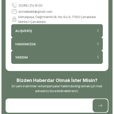
(0286) 214 16 00
anneebakk@gmail.com
Kemalpaşa, Değirmenlik Sk. No: 64/A, 17100 Çanakkale
Merkez/Çanakkale
ALIŞVERİŞ
HAKKIMIZDA
YARDIM
Bizden Haberdar Olmak İster Misin?
En yeni indirimler ve kampanyalar hakkında bilgi almak için mail
adresinizi bize bildirebilirsiniz.