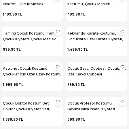
Kıyafeti, Çocuk Meslek
Kostümü, Çocuk Meslek
Kostümleri
Kostümleri
1.199,90 TL
499,90 TL
Tamirci Çocuk Kostümü, Tamirci
Tekvando-Karate Kostümü,
Çocuk Kıyafeti, Çocuk Meslek
Çocuklara Özel Karate Kıyafeti,
Kostümleri
Meslek Kostümleri
999,90 TL
1.499,90 TL
Astronot Çocuk Kostümü,
Çocuk Savcı Cübbesi, Çocuklara
Çocuklar İçin Özel Uzay Kostümü
Özel Savcı Cübbesi
1.999,90 TL
799,90 TL
Çocuk Doktor Kostüm Seti,
Çocuk Profesör Kostümü,
Doktor Çocuk Kıyafet Seti,
Sevimli Bilim İnsanı Kıyafeti
Sevimli Meslekler Serisi
1.899,90 TL
699,90 TL