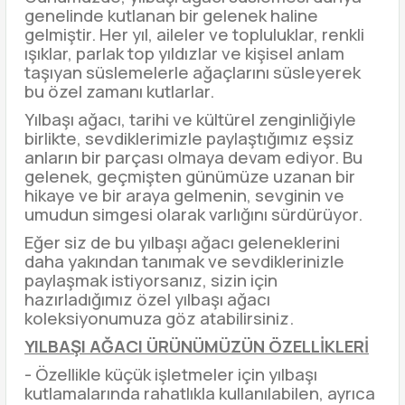
genelinde kutlanan bir gelenek haline
gelmiştir. Her yıl, aileler ve topluluklar, renkli
ışıklar, parlak top yıldızlar ve kişisel anlam
taşıyan süslemelerle ağaçlarını süsleyerek
bu özel zamanı kutlarlar.
Yılbaşı ağacı, tarihi ve kültürel zenginliğiyle
birlikte, sevdiklerimizle paylaştığımız eşsiz
anların bir parçası olmaya devam ediyor. Bu
gelenek, geçmişten günümüze uzanan bir
hikaye ve bir araya gelmenin, sevginin ve
umudun simgesi olarak varlığını sürdürüyor.
Eğer siz de bu yılbaşı ağacı geleneklerini
daha yakından tanımak ve sevdiklerinizle
paylaşmak istiyorsanız, sizin için
hazırladığımız özel yılbaşı ağacı
koleksiyonumuza göz atabilirsiniz.
YILBAŞI AĞACI ÜRÜNÜMÜZÜN ÖZELLİKLERİ
- Özellikle küçük işletmeler için yılbaşı
kutlamalarında rahatlıkla kullanılabilen, ayrıca