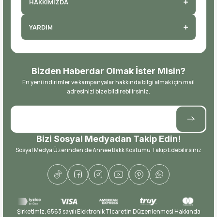
HAKKIMIZDA
YARDIM
Bizden Haberdar Olmak İster Misin?
En yeni indirimler ve kampanyalar hakkında bilgi almak için mail
adresinizi bize bildirebilirsiniz.
Bizi Sosyal Medyadan Takip Edin!
Sosyal Medya Üzerinden de Annee Bakk Kostümü Takip Edebilirsiniz
​Şirketimiz, 6563 sayılı Elektronik Ticaretin Düzenlenmesi Hakkında