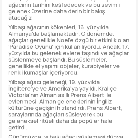
ağacının tarihini keşfedecek ve bu sevimli
gelenek üzerine daha derin bir bakış
atacağız.
Yılbaşı ağacının kökenleri, 16. yüzyılda
Almanya'da başlamaktadır. O dönemde,
ağaçlar genellikle Noel'e özgü bir etkinlik olan
'Paradise Oyunu' için kullanılıyordu. Ancak, 17.
yüzyılda bu gelenek evlere taşındı ve ağaçlar
süslenmeye başlandı. Bu süslemeler,
genellikle el yapımı objeler, kurabiyeler ve
renkli kumaşlar içeriyordu.
Yılbaşı ağacı geleneği, 19. yüzyılda
İngiltere'ye ve Amerika'ya yayıldı. Kraliçe
Victoria'nın Alman asıllı Prens Albert ile
evlenmesi, Alman geleneklerinin İngiliz
kültürüne geçişini hızlandırdı. Prens Albert,
saraylarında ağaçları süsleyerek bu
geleneksel ritüeli daha da popüler hale
getirdi.
Günümüzde, yılbaşı ağacı süslemesi dünya