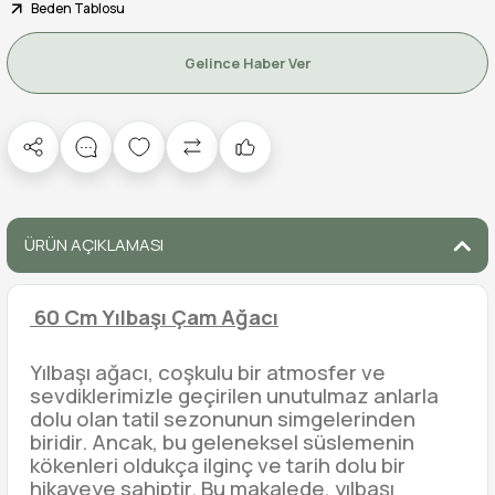
Beden Tablosu
Gelince Haber Ver
ÜRÜN AÇIKLAMASI
60 Cm Yılbaşı Çam Ağacı
Yılbaşı ağacı, coşkulu bir atmosfer ve
sevdiklerimizle geçirilen unutulmaz anlarla
dolu olan tatil sezonunun simgelerinden
biridir. Ancak, bu geleneksel süslemenin
kökenleri oldukça ilginç ve tarih dolu bir
hikayeye sahiptir. Bu makalede, yılbaşı