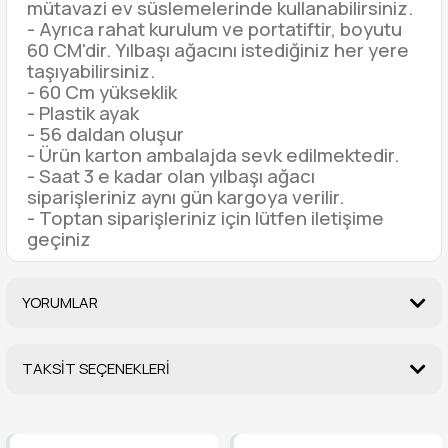
mütavazi ev süslemelerinde kullanabilirsiniz.
- Ayrıca rahat kurulum ve portatiftir, boyutu
60 CM'dir. Yılbaşı ağacını istediğiniz her yere
taşıyabilirsiniz.
- 60 Cm yükseklik
- Plastik ayak
- 56 daldan oluşur
- Ürün karton ambalajda sevk edilmektedir.
- Saat 3 e kadar olan yılbaşı ağacı
siparişleriniz aynı gün kargoya verilir.
- Toptan siparişleriniz için lütfen iletişime
geçiniz
YORUMLAR
TAKSİT SEÇENEKLERİ
Bu ürüne ilk yorumu siz yapın!