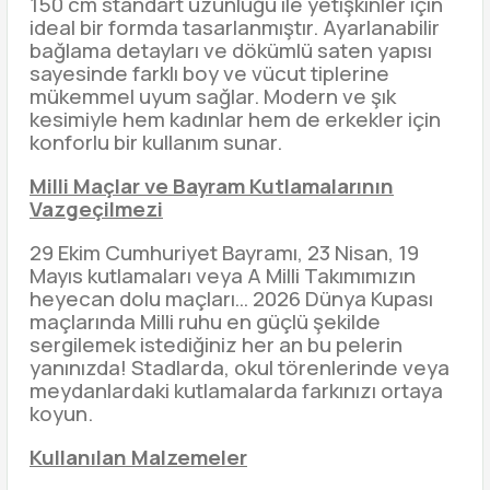
150 cm standart uzunluğu ile yetişkinler için
ideal bir formda tasarlanmıştır. Ayarlanabilir
bağlama detayları ve dökümlü saten yapısı
sayesinde farklı boy ve vücut tiplerine
mükemmel uyum sağlar. Modern ve şık
kesimiyle hem kadınlar hem de erkekler için
konforlu bir kullanım sunar.
Milli Maçlar ve Bayram Kutlamalarının
Vazgeçilmezi
29 Ekim Cumhuriyet Bayramı, 23 Nisan, 19
Mayıs kutlamaları veya A Milli Takımımızın
heyecan dolu maçları… 2026 Dünya Kupası
maçlarında Milli ruhu en güçlü şekilde
sergilemek istediğiniz her an bu pelerin
yanınızda! Stadlarda, okul törenlerinde veya
meydanlardaki kutlamalarda farkınızı ortaya
koyun.
Kullanılan Malzemeler