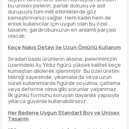
bu unisex pelerin, parlak dokusu ve asil
duruşuyla tüm milli etkinliklerde göz
kamaştırmanızı sağlar. Hem kadın hem de
erkek kullanıcılar için uygun olan bu özel
tasarım, gardırobunuzun en anlamlı parçası
olacak.
Keçe Nakış Detayı ile Uzun Ömürlü Kullanım
Sıradan baskı ürünlerin aksine, pelerinimizin
üzerindeki Ay Yıldız figürü yüksek kaliteli keçe
kumaştan dikilerek işlenmiştir. Bu özel üretim
tekniği sayesinde, yıkamalarda veya uzun
süreli kullanımlarda figürde soyulma, çatlama
veya deforme olma gibi sorunlar yaşanmaz.
İlk günkü formunu koruyan dayanıklı yapısıyla
yıllarca güvenle kullanabilirsiniz.
Her Bedene Uygun Standart Boy ve Unisex
Tasarım