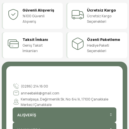
Güvenli Alışveriş
Ücretsiz Kargo
Yorum Yaz
%100 Güvenli
Ücretsiz Kargo
Alışveriş
Seçenekleri
Taksit İmkanı
Özenli Paketleme
Geniş Taksit
Hediye Paketi
İmkanları
Seçenekleri
(0286) 214 16 00
anneebakk@gmail.com
Kemalpaşa, Değirmenlik Sk. No: 64/A, 17100 Çanakkale
Merkez/Çanakkale
ALIŞVERİŞ