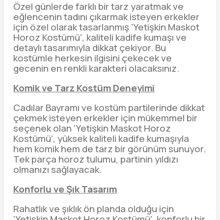
Özel günlerde farklı bir tarz yaratmak ve
eğlencenin tadını çıkarmak isteyen erkekler
için özel olarak tasarlanmış 'Yetişkin Maskot
Horoz Kostümü', kaliteli kadife kumaşı ve
detaylı tasarımıyla dikkat çekiyor. Bu
kostümle herkesin ilgisini çekecek ve
gecenin en renkli karakteri olacaksınız.
Komik ve Tarz Kostüm Deneyimi
Cadılar Bayramı ve kostüm partilerinde dikkat
çekmek isteyen erkekler için mükemmel bir
seçenek olan 'Yetişkin Maskot Horoz
Kostümü', yüksek kaliteli kadife kumaşıyla
hem komik hem de tarz bir görünüm sunuyor.
Tek parça horoz tulumu, partinin yıldızı
olmanızı sağlayacak.
Konforlu ve Şık Tasarım
Rahatlık ve şıklık ön planda olduğu için
'Yetişkin Maskot Horoz Kostümü', konforlu bir