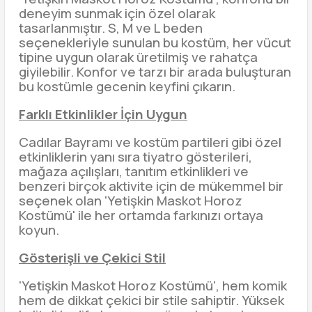
deneyim sunmak için özel olarak
tasarlanmıştır. S, M ve L beden
seçenekleriyle sunulan bu kostüm, her vücut
tipine uygun olarak üretilmiş ve rahatça
giyilebilir. Konfor ve tarzı bir arada buluşturan
bu kostümle gecenin keyfini çıkarın.
Farklı Etkinlikler İçin Uygun
Cadılar Bayramı ve kostüm partileri gibi özel
etkinliklerin yanı sıra tiyatro gösterileri,
mağaza açılışları, tanıtım etkinlikleri ve
benzeri birçok aktivite için de mükemmel bir
seçenek olan 'Yetişkin Maskot Horoz
Kostümü' ile her ortamda farkınızı ortaya
koyun.
Gösterişli ve Çekici Stil
'Yetişkin Maskot Horoz Kostümü', hem komik
hem de dikkat çekici bir stile sahiptir. Yüksek