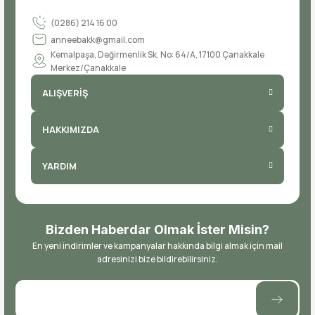
(0286) 214 16 00
anneebakk@gmail.com
Kemalpaşa, Değirmenlik Sk. No: 64/A, 17100 Çanakkale
Merkez/Çanakkale
ALIŞVERİŞ
HAKKIMIZDA
YARDIM
Bizden Haberdar Olmak İster Misin?
En yeni indirimler ve kampanyalar hakkında bilgi almak için mail
adresinizi bize bildirebilirsiniz.