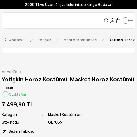
2000 TL ve Üzeri Alışverişlerinizde Kargo Bedava!
Anasayfa
Yetişkin
Maskot Kostümleri
Yetişkin Horoz
AnneeBakk
Yetişkin Horoz Kostümü, Maskot Horoz Kostümü
0 Yorum
Stokta Var
7.499,90 TL
Kategori
Maskot Kostümleri
Stok Kodu
GL7665
Beden Tablosu