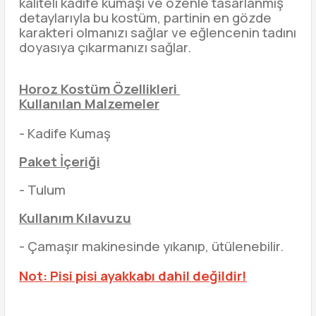
kaliteli kadife kumaşı ve özenle tasarlanmış
detaylarıyla bu kostüm, partinin en gözde
karakteri olmanızı sağlar ve eğlencenin tadını
doyasıya çıkarmanızı sağlar.
Horoz Kostüm Özellikleri
Kullanılan Malzemeler
- Kadife Kumaş
Paket İçeriği
- Tulum
Kullanım Kılavuzu
- Çamaşır makinesinde yıkanıp, ütülenebilir.
Not: Pisi pisi ayakkabı dahil değildir!