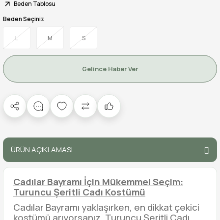
Beden Tablosu
Beden Seçiniz
L
M
S
Gelince Haber Ver
ÜRÜN AÇIKLAMASI
Cadılar Bayramı İçin Mükemmel Seçim:
Turuncu Şeritli Cadı Kostümü
Cadılar Bayramı yaklaşırken, en dikkat çekici
kostümü arıyorsanız, Turuncu Şeritli Cadı