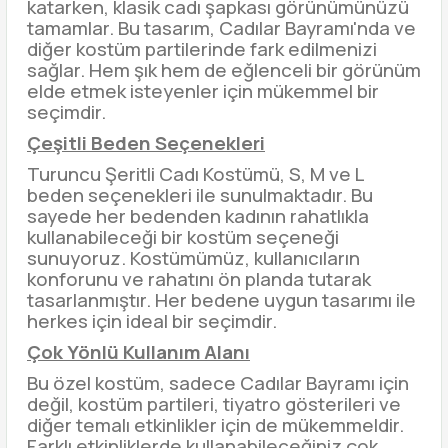
katarken, klasik cadı şapkası görünümünüzü
tamamlar. Bu tasarım, Cadılar Bayramı'nda ve
diğer kostüm partilerinde fark edilmenizi
sağlar. Hem şık hem de eğlenceli bir görünüm
elde etmek isteyenler için mükemmel bir
seçimdir.
Çeşitli Beden Seçenekleri
Turuncu Şeritli Cadı Kostümü, S, M ve L
beden seçenekleri ile sunulmaktadır. Bu
sayede her bedenden kadının rahatlıkla
kullanabileceği bir kostüm seçeneği
sunuyoruz. Kostümümüz, kullanıcıların
konforunu ve rahatını ön planda tutarak
tasarlanmıştır. Her bedene uygun tasarımı ile
herkes için ideal bir seçimdir.
Çok Yönlü Kullanım Alanı
Bu özel kostüm, sadece Cadılar Bayramı için
değil, kostüm partileri, tiyatro gösterileri ve
diğer temalı etkinlikler için de mükemmeldir.
Farklı etkinliklerde kullanabileceğiniz çok