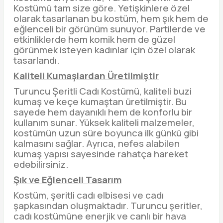
Kostümü tam size göre. Yetişkinlere özel
olarak tasarlanan bu kostüm, hem şık hem de
eğlenceli bir görünüm sunuyor. Partilerde ve
etkinliklerde hem komik hem de güzel
görünmek isteyen kadınlar için özel olarak
tasarlandı.
Kaliteli Kumaşlardan Üretilmiştir
Turuncu Şeritli Cadı Kostümü, kaliteli buzi
kumaş ve keçe kumaştan üretilmiştir. Bu
sayede hem dayanıklı hem de konforlu bir
kullanım sunar. Yüksek kaliteli malzemeler,
kostümün uzun süre boyunca ilk günkü gibi
kalmasını sağlar. Ayrıca, nefes alabilen
kumaş yapısı sayesinde rahatça hareket
edebilirsiniz.
Şık ve Eğlenceli Tasarım
Kostüm, şeritli cadı elbisesi ve cadı
şapkasından oluşmaktadır. Turuncu şeritler,
cadı kostümüne enerjik ve canlı bir hava