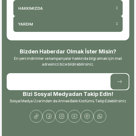
HAKKIMIZDA
YARDIM
Bizden Haberdar Olmak İster Misin?
En yeni indirimler ve kampanyalar hakkında bilgi almak için mail
adresinizi bize bildirebilirsiniz.
Bizi Sosyal Medyadan Takip Edin!
Sosyal Medya Üzerinden de Annee Bakk Kostümü Takip Edebilirsiniz