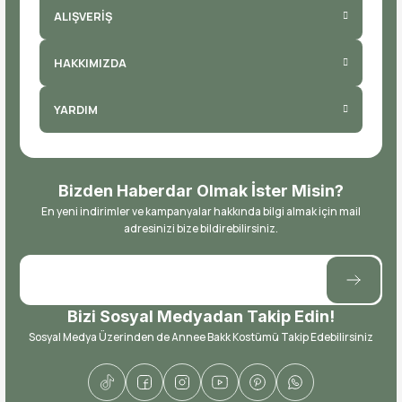
ALIŞVERİŞ
HAKKIMIZDA
YARDIM
Bizden Haberdar Olmak İster Misin?
En yeni indirimler ve kampanyalar hakkında bilgi almak için mail
adresinizi bize bildirebilirsiniz.
Bizi Sosyal Medyadan Takip Edin!
Sosyal Medya Üzerinden de Annee Bakk Kostümü Takip Edebilirsiniz