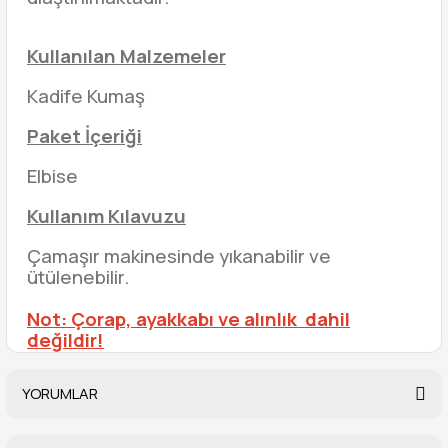
Kullanılan Malzemeler
Kadife Kumaş
Paket İçeriği
Elbise
Kullanım Kılavuzu
Çamaşır makinesinde yıkanabilir ve
ütülenebilir.
Not: Çorap, ayakkabı ve alınlık dahil
değildir!
YORUMLAR