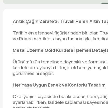
Antik Çağın Zarafeti: Truvalı Helen Altın Ta
Tarihin en efsanevi figürlerinden biri olan Tru
ve Roma esintileri taşıyan tasarımıyla, kendini
Metal Üzerine Gold Kurdele İşlemeli Detayl
Ürünümüzün temelinde dayanıklı ve formunu koru
kurdele detaylarıyla birleşerek hem yumuşak bir
görünmesini sağlar.
Her Yaşa Uygun Esnek ve Konforlu Tasarım
Özel yapısı sayesinde bu aksesuar, hem yetiş
ayarlanabilirken, kurdele kaplaması sayesinde