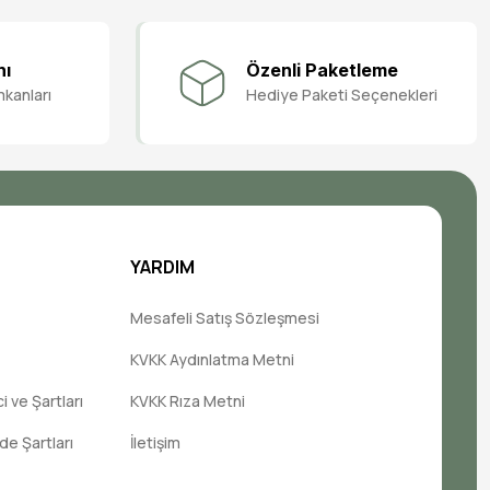
nı
Özenli Paketleme
mkanları
Hediye Paketi Seçenekleri
YARDIM
Mesafeli Satış Sözleşmesi
KVKK Aydınlatma Metni
 ve Şartları
KVKK Rıza Metni
ade Şartları
İletişim