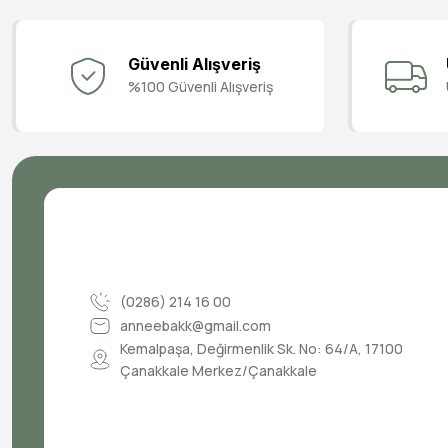
Güvenli Alışveriş
%100 Güvenli Alışveriş
(0286) 214 16 00
anneebakk@gmail.com
Kemalpaşa, Değirmenlik Sk. No: 64/A, 17100
Çanakkale Merkez/Çanakkale