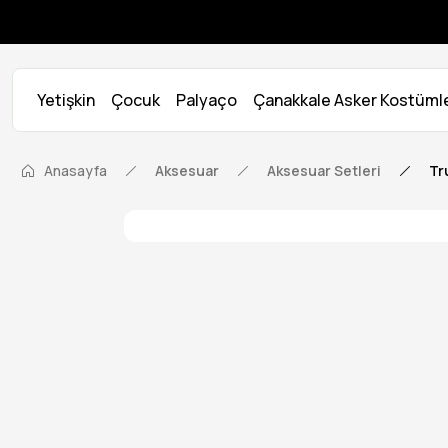
Yetişkin
Çocuk
Palyaço
Çanakkale Asker Kostümle
Anasayfa
Aksesuar
Aksesuar Setleri
Tr