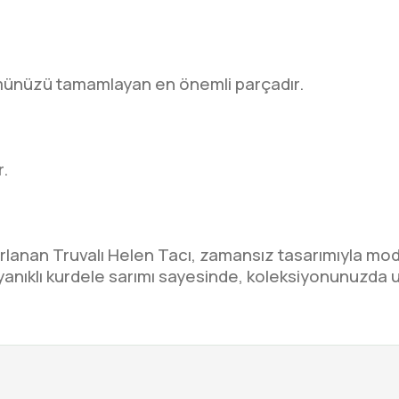
ümünüzü tamamlayan en önemli parçadır.
r.
sarlanan Truvalı Helen Tacı, zamansız tasarımıyla m
anıklı kurdele sarımı sayesinde, koleksiyonunuzda 