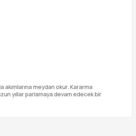
oda akımlarına meydan okur. Kararma
uzun yıllar parlamaya devam edecek bir