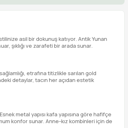
tilinize asil bir dokunuş katıyor. Antik Yunan
r, şıklığı ve zarafeti bir arada sunar.
amlığı, etrafına titizlikle sarılan gold
ndeki detaylar, tacın her açıdan estetik
snek metal yapısı kafa yapısına göre hafifçe
imum konfor sunar. Anne-kız kombinleri için de