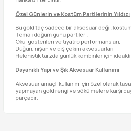
harika bir tercihtir.
Özel Günlerin ve Kostüm Partilerinin Yıldızı
Bu gold taç sadece bir aksesuar değil, kost
Temalı doğum günü partileri,
Okul gösterileri ve tiyatro performansları,
Düğün, nişan ve dış çekim aksesuarları,
Helenistik tarzda günlük kombinler için idealdi
Dayanıklı Yapı ve Şık Aksesuar Kullanımı
Aksesuar amaçlı kullanım için özel olarak ta
yapmayan gold rengi ve sökülmelere karşı day
parçadır.