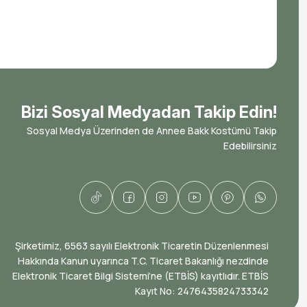
Bizi Sosyal Medyadan Takip Edin!
Sosyal Medya Üzerinden de Annee Bakk Kostümü Takip
Edebilirsiniz
​Şirketimiz, 6563 sayılı Elektronik Ticaretin Düzenlenmesi
Hakkında Kanun uyarınca T.C. Ticaret Bakanlığı nezdinde
Elektronik Ticaret Bilgi Sistemi’ne (ETBİS) kayıtlıdır. ETBİS
Kayıt No: ​2476435824733342