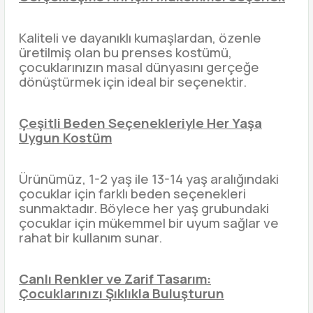
Kaliteli ve dayanıklı kumaşlardan, özenle
üretilmiş olan bu prenses kostümü,
çocuklarınızın masal dünyasını gerçeğe
dönüştürmek için ideal bir seçenektir.
Çeşitli Beden Seçenekleriyle Her Yaşa
Uygun Kostüm
Ürünümüz, 1-2 yaş ile 13-14 yaş aralığındaki
çocuklar için farklı beden seçenekleri
sunmaktadır. Böylece her yaş grubundaki
çocuklar için mükemmel bir uyum sağlar ve
rahat bir kullanım sunar.
Canlı Renkler ve Zarif Tasarım:
Çocuklarınızı Şıklıkla Buluşturun