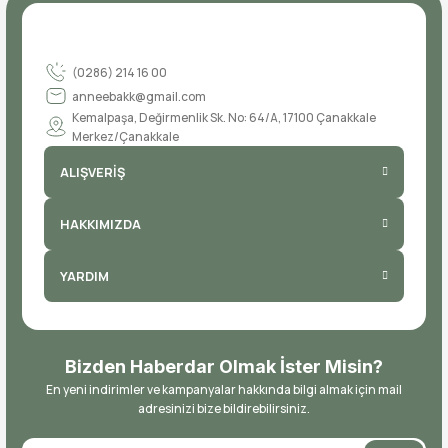
(0286) 214 16 00
anneebakk@gmail.com
Kemalpaşa, Değirmenlik Sk. No: 64/A, 17100 Çanakkale
Merkez/Çanakkale
ALIŞVERİŞ
HAKKIMIZDA
YARDIM
Bizden Haberdar Olmak İster Misin?
En yeni indirimler ve kampanyalar hakkında bilgi almak için mail
adresinizi bize bildirebilirsiniz.