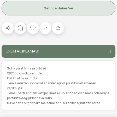
Gelince Haber Ver
ÜRÜN AÇIKLAMASI
Sofia plastik masa örtüsü
120*180 cm ölçülerindedir.
Kullan at bir üründür.
Temizledikten sonra kullanabileceğiniz plastik malzemeden
yapılmıştır.
Temalı partilerinizin vazgeçilmez ürünlerinden olan masa örtüleriyle
partinize değişik bir hava katın.
Bu ve daha birçok parti malzemelerini bulabileceğiniz tek adres.