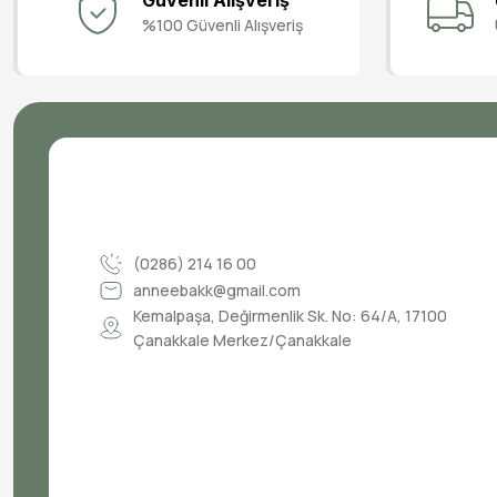
Güvenli Alışveriş
%100 Güvenli Alışveriş
(0286) 214 16 00
anneebakk@gmail.com
Kemalpaşa, Değirmenlik Sk. No: 64/A, 17100
Çanakkale Merkez/Çanakkale