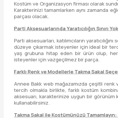
Kostüm ve Organizasyon firması olarak sundu
Karakterinizi tamamlarken aynı zamanda eğl
parçası olacak.
Parti Aksesuarlarında Yaratıcılığın Sınırı Y
Parti aksesuarları, katılımcıların yaratıcılığın
düzeye çıkarmak isteyenler için ideal bir te
yaş grubuna hitap eden bir ürün olup, her
isteyenler için vazgeçilmez bir parça.
Farklı Renk ve Modellerle Takma Sakal Seçe
Annee Bakk web mağazamızda çeşitli renk ve 
tercih olmakla birlikte, farklı kostüm kombin
aksesuarı, karakterinize uygun bir görünüm ka
kullanabilirsiniz.
Takma Sakal ile Kostümünüzü Tamamlayın: P