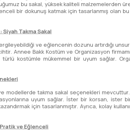
ğumuz bu sakal, yüksek kaliteli malzemelerden üret
enceli bir dokunuş katmak için tasarlanmış olan 
ok: Siyah Takma Sakal
ı sergileyebildiği ve eğlencenin dozunu artırdığı unsur
rcihtir. Annee Bakk Kostüm ve Organizasyon firmam
 türlü kostümle mükemmel bir uyum sağlar. Orga
nekleri
modellerde takma sakal seçenekleri mevcuttur. Si
asyonlarına uyum sağlar. İster bir korsan, ister bir
zandırmak için tasarlanmıştır. Ayrıca, kolay kullanı
ratik ve Eğlenceli