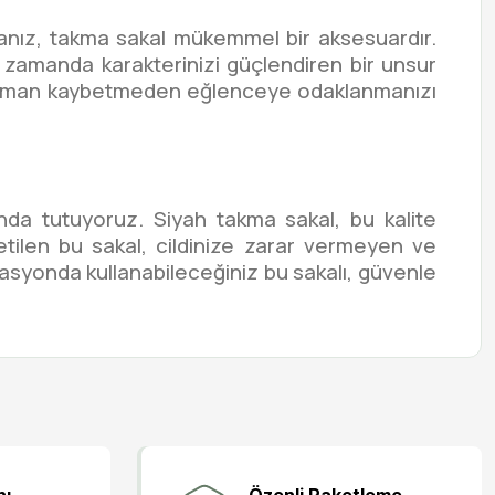
rsanız, takma sakal mükemmel bir aksesuardır.
 zamanda karakterinizi güçlendiren bir unsur
a zaman kaybetmeden eğlenceye odaklanmanızı
da tutuyoruz. Siyah takma sakal, bu kalite
tilen bu sakal, cildinize zarar vermeyen ve
nizasyonda kullanabileceğiniz bu sakalı, güvenle