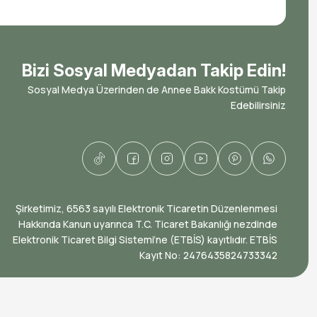
Bizi Sosyal Medyadan Takip Edin!
Sosyal Medya Üzerinden de Annee Bakk Kostümü Takip
Edebilirsiniz
​Şirketimiz, 6563 sayılı Elektronik Ticaretin Düzenlenmesi
Hakkında Kanun uyarınca T.C. Ticaret Bakanlığı nezdinde
Elektronik Ticaret Bilgi Sistemi’ne (ETBİS) kayıtlıdır. ETBİS
Kayıt No: ​2476435824733342