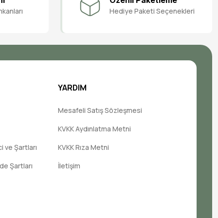
nı
Özenli Paketleme
mkanları
Hediye Paketi Seçenekleri
YARDIM
Mesafeli Satış Sözleşmesi
KVKK Aydınlatma Metni
 ve Şartları
KVKK Rıza Metni
ade Şartları
İletişim