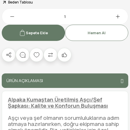
Beden Tablosu
Sepete Ekle
Hemen Al
ÜRÜN AÇIKLAMASI
Alpaka Kumaştan Üretilmiş Aşçı/Şef
Şapkası: Kalite ve Konforun Buluşması
Aşçı veya şef olmanın sorumluluklarına adım
atmaya hazırlanırken, doğru ekipmana sahip