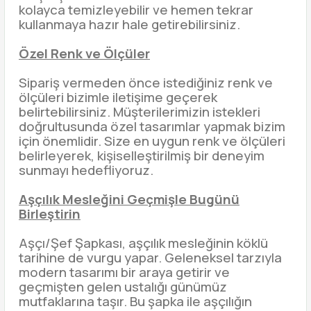
kolayca temizleyebilir ve hemen tekrar
kullanmaya hazır hale getirebilirsiniz.
Özel Renk ve Ölçüler
Sipariş vermeden önce istediğiniz renk ve
ölçüleri bizimle iletişime geçerek
belirtebilirsiniz. Müşterilerimizin istekleri
doğrultusunda özel tasarımlar yapmak bizim
için önemlidir. Size en uygun renk ve ölçüleri
belirleyerek, kişiselleştirilmiş bir deneyim
sunmayı hedefliyoruz.
Aşçılık Mesleğini Geçmişle Bugünü
Birleştirin
Aşçı/Şef Şapkası, aşçılık mesleğinin köklü
tarihine de vurgu yapar. Geleneksel tarzıyla
modern tasarımı bir araya getirir ve
geçmişten gelen ustalığı günümüz
mutfaklarına taşır. Bu şapka ile aşçılığın