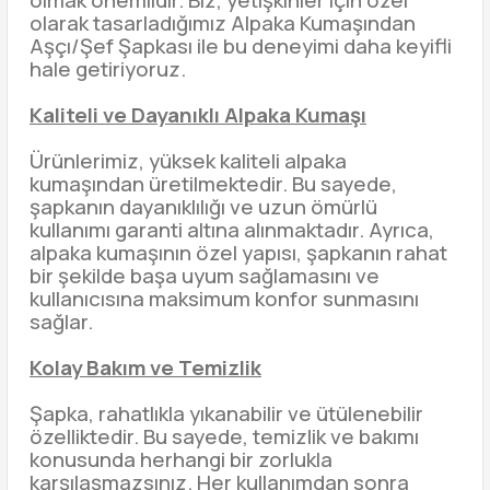
olmak önemlidir. Biz, yetişkinler için özel
olarak tasarladığımız Alpaka Kumaşından
Aşçı/Şef Şapkası ile bu deneyimi daha keyifli
hale getiriyoruz.
Kaliteli ve Dayanıklı Alpaka Kumaşı
Ürünlerimiz, yüksek kaliteli alpaka
kumaşından üretilmektedir. Bu sayede,
şapkanın dayanıklılığı ve uzun ömürlü
kullanımı garanti altına alınmaktadır. Ayrıca,
alpaka kumaşının özel yapısı, şapkanın rahat
bir şekilde başa uyum sağlamasını ve
kullanıcısına maksimum konfor sunmasını
sağlar.
Kolay Bakım ve Temizlik
Şapka, rahatlıkla yıkanabilir ve ütülenebilir
özelliktedir. Bu sayede, temizlik ve bakımı
konusunda herhangi bir zorlukla
karşılaşmazsınız. Her kullanımdan sonra