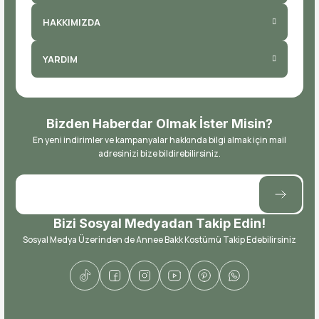
HAKKIMIZDA
YARDIM
Bizden Haberdar Olmak İster Misin?
En yeni indirimler ve kampanyalar hakkında bilgi almak için mail
adresinizi bize bildirebilirsiniz.
Bizi Sosyal Medyadan Takip Edin!
Sosyal Medya Üzerinden de Annee Bakk Kostümü Takip Edebilirsiniz