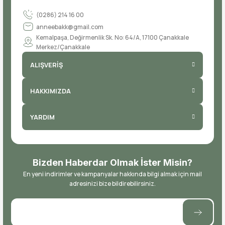
(0286) 214 16 00
anneebakk@gmail.com
Kemalpaşa, Değirmenlik Sk. No: 64/A, 17100 Çanakkale
Merkez/Çanakkale
ALIŞVERİŞ
HAKKIMIZDA
YARDIM
Bizden Haberdar Olmak İster Misin?
En yeni indirimler ve kampanyalar hakkında bilgi almak için mail
adresinizi bize bildirebilirsiniz.