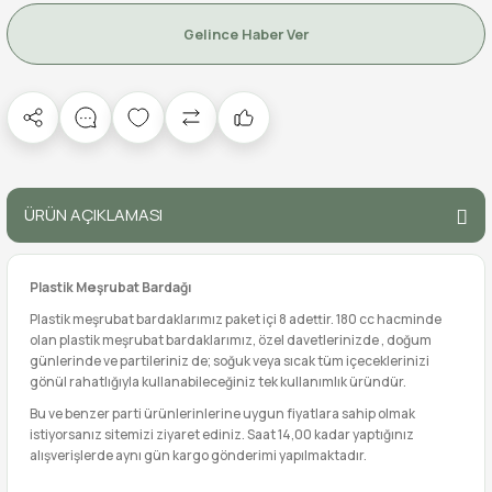
Gelince Haber Ver
ÜRÜN AÇIKLAMASI
Plastik Meşrubat Bardağı
Plastik meşrubat bardaklarımız paket içi 8 adettir. 180 cc hacminde
olan plastik meşrubat bardaklarımız, özel davetlerinizde , doğum
günlerinde ve partileriniz de; soğuk veya sıcak tüm içeceklerinizi
gönül rahatlığıyla kullanabileceğiniz tek kullanımlık üründür.
Bu ve benzer parti ürünlerinlerine uygun fiyatlara sahip olmak
istiyorsanız sitemizi ziyaret ediniz. Saat 14,00 kadar yaptığınız
alışverişlerde aynı gün kargo gönderimi yapılmaktadır.