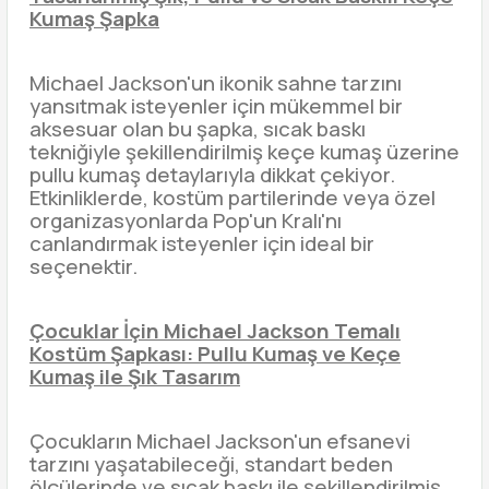
Kumaş Şapka
Michael Jackson'un ikonik sahne tarzını
yansıtmak isteyenler için mükemmel bir
aksesuar olan bu şapka, sıcak baskı
tekniğiyle şekillendirilmiş keçe kumaş üzerine
pullu kumaş detaylarıyla dikkat çekiyor.
Etkinliklerde, kostüm partilerinde veya özel
organizasyonlarda Pop'un Kralı'nı
canlandırmak isteyenler için ideal bir
seçenektir.
Çocuklar İçin Michael Jackson Temalı
Kostüm Şapkası: Pullu Kumaş ve Keçe
Kumaş ile Şık Tasarım
Çocukların Michael Jackson'un efsanevi
tarzını yaşatabileceği, standart beden
ölçülerinde ve sıcak baskı ile şekillendirilmiş