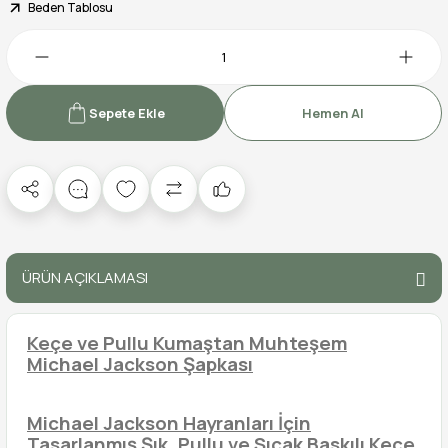
Beden Tablosu
Sepete Ekle
Hemen Al
ÜRÜN AÇIKLAMASI
Keçe ve Pullu Kumaştan Muhteşem
Michael Jackson Şapkası
Michael Jackson Hayranları İçin
Tasarlanmış Şık, Pullu ve Sıcak Baskılı Keçe