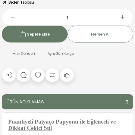
Beden Tablosu
Sepete Ekle
Hemen Al
Hızlı Gönderi
Aynı Gün Kargo
ÜRÜN AÇIKLAMASI
Puantiyeli Palyaço Papyonu ile Eğlenceli ve
Dikkat Çekici Stil