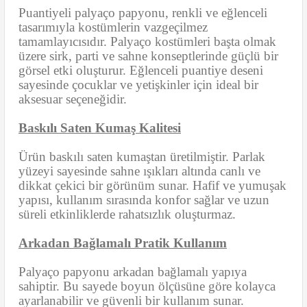
Puantiyeli palyaço papyonu, renkli ve eğlenceli
tasarımıyla kostümlerin vazgeçilmez
tamamlayıcısıdır. Palyaço kostümleri başta olmak
üzere sirk, parti ve sahne konseptlerinde güçlü bir
görsel etki oluşturur. Eğlenceli puantiye deseni
sayesinde çocuklar ve yetişkinler için ideal bir
aksesuar seçeneğidir.
Baskılı Saten Kumaş Kalitesi
Ürün baskılı saten kumaştan üretilmiştir. Parlak
yüzeyi sayesinde sahne ışıkları altında canlı ve
dikkat çekici bir görünüm sunar. Hafif ve yumuşak
yapısı, kullanım sırasında konfor sağlar ve uzun
süreli etkinliklerde rahatsızlık oluşturmaz.
Arkadan Bağlamalı Pratik Kullanım
Palyaço papyonu arkadan bağlamalı yapıya
sahiptir. Bu sayede boyun ölçüsüne göre kolayca
ayarlanabilir ve güvenli bir kullanım sunar.