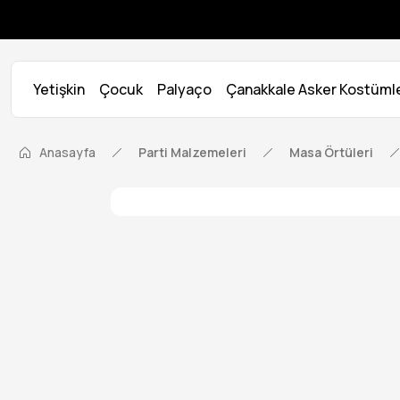
Yetişkin
Çocuk
Palyaço
Çanakkale Asker Kostümle
Anasayfa
Parti Malzemeleri
Masa Örtüleri