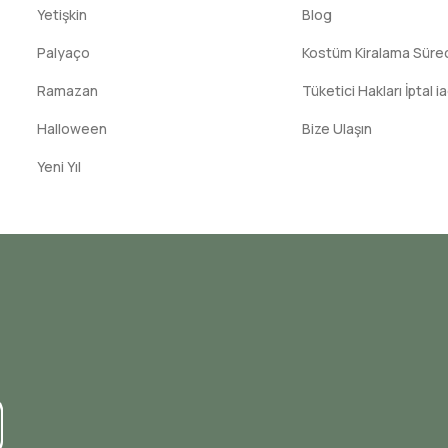
Yetişkin
Blog
Palyaço
Kostüm Kiralama Süreci
Ramazan
Tüketici Hakları İptal i
Halloween
Bize Ulaşın
Yeni Yıl