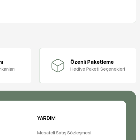
nı
Özenli Paketleme
mkanları
Hediye Paketi Seçenekleri
YARDIM
Mesafeli Satış Sözleşmesi