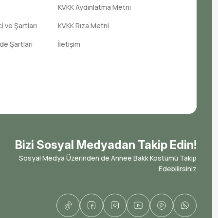
KVKK Aydınlatma Metni
 ve Şartları
KVKK Rıza Metni
ade Şartları
İletişim
Bizi Sosyal Medyadan Takip Edin!
Sosyal Medya Üzerinden de Annee Bakk Kostümü Takip
Edebilirsiniz