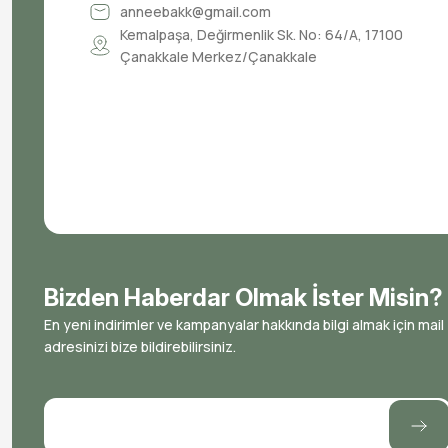
anneebakk@gmail.com
Kemalpaşa, Değirmenlik Sk. No: 64/A, 17100
Çanakkale Merkez/Çanakkale
Bizden Haberdar Olmak İster Misin?
En yeni indirimler ve kampanyalar hakkında bilgi almak için mail
adresinizi bize bildirebilirsiniz.