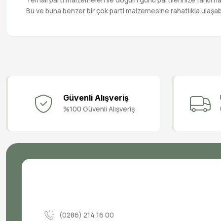
Bu ve buna benzer bir çok parti malzemesine rahatlıkla ulaşab
Güvenli Alışveriş
%100 Güvenli Alışveriş
(0286) 214 16 00