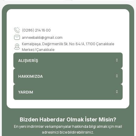
(0286) 214 16 00
anneebakk@gmail.com
Kemalpaşa, Değirmenlik Sk. No: 64/A, 17100 Çanakkale
Merkez/Çanakkale
ALIŞVERİŞ
HAKKIMIZDA
YARDIM
Bizden Haberdar Olmak İster Misin?
En yeni indirimler ve kampanyalar hakkında bilgi almak için mail
adresinizi bize bildirebilirsiniz.