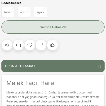
Beden Seçiniz
beyaz
kırmızı
siyah
Gelince Haber Ver
ÜRÜN AÇIKLAMASI
Melek Tacı, Hare
Melek tacı olarak ta geçen ürünümüz, tacın esneklik göstermesi
hasebiyle her yaş grubuna uygun kaliteli malzemeden üretilmektedir.
Renk seçenekleri mevcut olup, genellikle beyaz renk tercih edilir.
İthalatçı firma değişkenliğine göre farklılıklar gösteren ürün ile alakalı