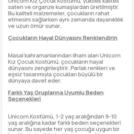
Unicorn Kız Çocuk Kostümü, yüksek kaliteli
saten ve organze kumaşlardan üretilmiştir.
Bu kaliteli malzemeler, çocukların rahat
etmesini sağlarken aynı zamanda dayanıklılık
ve uzun ömür sunar.
Çocukların Hayal Dünyasını Renklendirin
Masal kahramanlarından ilham alan Unicorn
Kız Çocuk Kostümü, çocukların hayal
dünyasını zenginleştirir. Parlak renkleri ve
eşsiz tasarımıyla çocukları büyülü bir
dünyaya davet eder.
Farklı Yaş Gruplarına Uyumlu Beden
Seçenekleri
Unicorn Kostümü, 1-2 yaş aralığından 9-10
yaş aralığına kadar farklı beden seçenekleri
sunar. Bu sayede her yaş çocuğa uygun bir