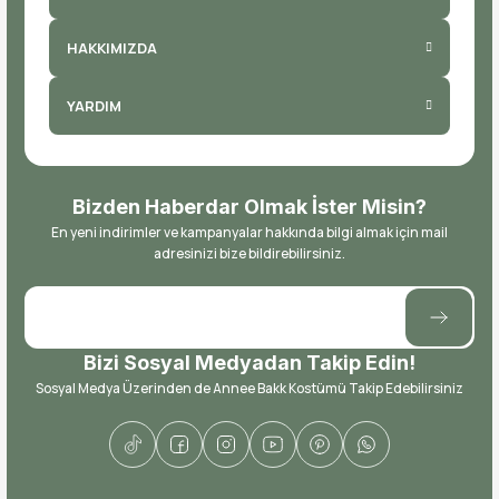
HAKKIMIZDA
YARDIM
Bizden Haberdar Olmak İster Misin?
En yeni indirimler ve kampanyalar hakkında bilgi almak için mail
adresinizi bize bildirebilirsiniz.
Bizi Sosyal Medyadan Takip Edin!
Sosyal Medya Üzerinden de Annee Bakk Kostümü Takip Edebilirsiniz