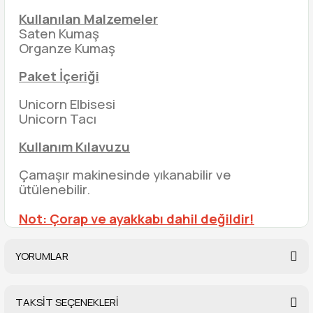
Kullanılan Malzemeler
Saten Kumaş
Organze Kumaş
Paket İçeriği
Unicorn Elbisesi
Unicorn Tacı
Kullanım Kılavuzu
Çamaşır makinesinde yıkanabilir ve
ütülenebilir.
Not: Çorap ve ayakkabı dahil değildir!
YORUMLAR
TAKSİT SEÇENEKLERİ