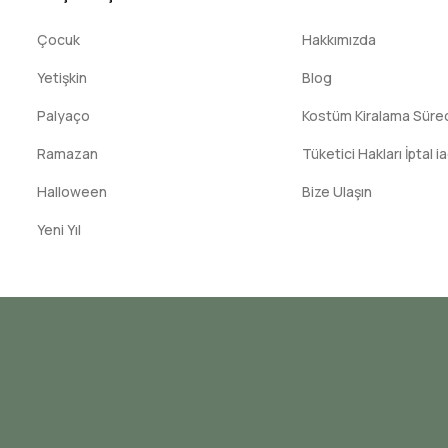
Çocuk
Hakkımızda
Yetişkin
Blog
Palyaço
Kostüm Kiralama Süreci
Ramazan
Tüketici Hakları İptal i
Halloween
Bize Ulaşın
Yeni Yıl