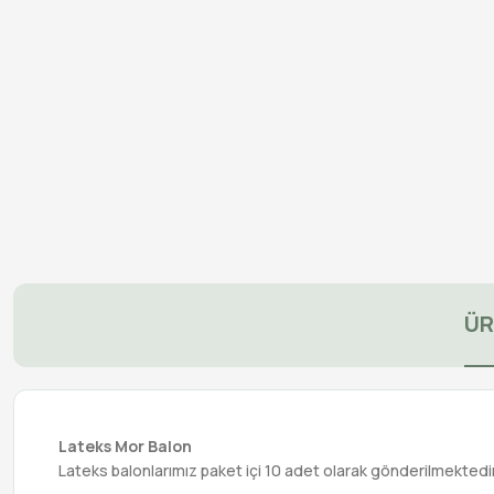
ÜR
Lateks Mor Balon
Lateks balonlarımız paket içi 10 adet olarak gönderilmektedir