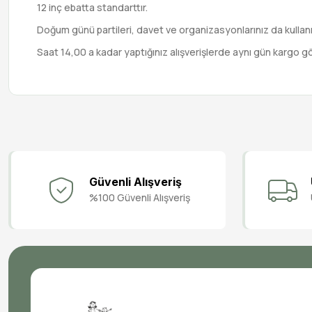
12 inç ebatta standarttır.
Doğum günü partileri, davet ve organizasyonlarınız da kullanm
Saat 14,00 a kadar yaptığınız alışverişlerde aynı gün kargo g
Güvenli Alışveriş
%100 Güvenli Alışveriş