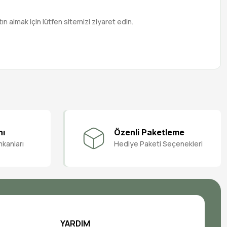
n almak için lütfen sitemizi ziyaret edin.
nı
Özenli Paketleme
mkanları
Hediye Paketi Seçenekleri
YARDIM