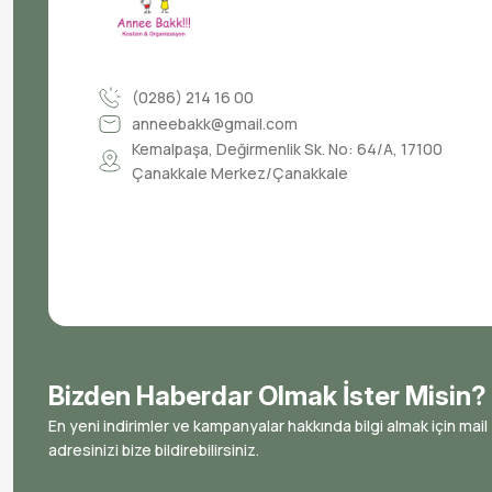
(0286) 214 16 00
anneebakk@gmail.com
Kemalpaşa, Değirmenlik Sk. No: 64/A, 17100
Çanakkale Merkez/Çanakkale
Bizden Haberdar Olmak İster Misin?
En yeni indirimler ve kampanyalar hakkında bilgi almak için mail
adresinizi bize bildirebilirsiniz.