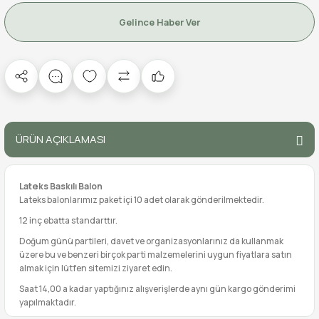
Gelince Haber Ver
ÜRÜN AÇIKLAMASI
Lateks Baskılı Balon
Lateks balonlarımız paket içi 10 adet olarak gönderilmektedir.
12 inç ebatta standarttır.
Doğum günü partileri, davet ve organizasyonlarınız da kullanmak
üzere bu ve benzeri birçok parti malzemelerini uygun fiyatlara satın
almak için lütfen sitemizi ziyaret edin.
Saat 14,00 a kadar yaptığınız alışverişlerde aynı gün kargo gönderimi
yapılmaktadır.