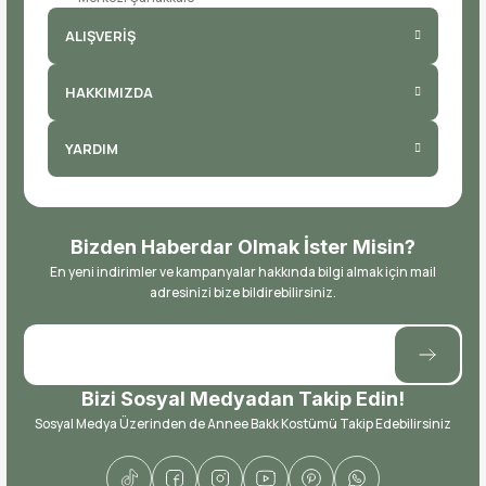
ALIŞVERİŞ
HAKKIMIZDA
YARDIM
Bizden Haberdar Olmak İster Misin?
En yeni indirimler ve kampanyalar hakkında bilgi almak için mail
adresinizi bize bildirebilirsiniz.
Bizi Sosyal Medyadan Takip Edin!
Sosyal Medya Üzerinden de Annee Bakk Kostümü Takip Edebilirsiniz