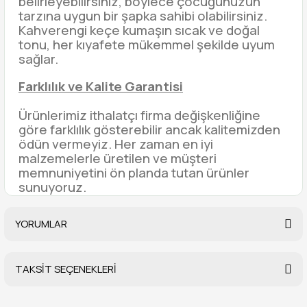
belirleyebilirsiniz, böylece çocuğunuzun
tarzına uygun bir şapka sahibi olabilirsiniz.
Kahverengi keçe kumaşın sıcak ve doğal
tonu, her kıyafete mükemmel şekilde uyum
sağlar.
Farklılık ve Kalite Garantisi
Ürünlerimiz ithalatçı firma değişkenliğine
göre farklılık gösterebilir ancak kalitemizden
ödün vermeyiz. Her zaman en iyi
malzemelerle üretilen ve müşteri
memnuniyetini ön planda tutan ürünler
sunuyoruz.
YORUMLAR
TAKSİT SEÇENEKLERİ
Bu ürüne ilk yorumu siz yapın!