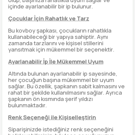
olup, başınıza rahatlıkla uyum sağlar ve
içinde ayarlanabilir bir ip bulunur.
Çocuklar İçin Rahatlık ve Tarz
Bu kovboy şapkası, çocukların rahatlıkla
kullanabileceği bir yapıya sahiptir. Aynı
zamanda tarzlarını ve kişisel stillerini
yansıtmak için mükemmel bir seçenektir.
Ayarlanabilir İp İle Mükemmel Uyum
Altında bulunan ayarlanabilir ip sayesinde,
her çocuğun başına mükemmel bir uyum
sağlar. Bu özellik, şapkanın sabit kalmasını ve
rahat bir şekilde kullanılmasını sağlar. Ayrıca
şapkanın ön kısmında şerif yıldızı
bulunmaktadır.
Renk Seçeneği ile Kişiselleştirin
Siparişinizde istediğiniz renk seçeneğini