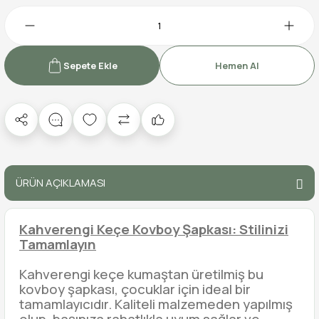
Sepete Ekle
Hemen Al
ÜRÜN AÇIKLAMASI
Kahverengi Keçe Kovboy Şapkası: Stilinizi
Tamamlayın
Kahverengi keçe kumaştan üretilmiş bu
kovboy şapkası, çocuklar için ideal bir
tamamlayıcıdır. Kaliteli malzemeden yapılmış