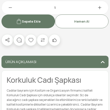
Sepete Ekle
Hemen Al
ÜRÜN AÇIKLAMASI
Korkuluk Cadı Şapkası
Cadılar bayramı için Kostüm ve Organizasyon firmamız kaliteli
Korkuluk Cadı Şapkası için oldukça ideal bir seçimdir. Siz de
alacağınız cadı şapkası seçenekleri ile etkinliklerinize renk katabilir ve
kaliteli kostümlerle dikkatleri üzerinize çekebilirsiniz. Cadılar Bayramı
Korkuluk cadı şapkası özelliklerine bakmadan önce kısaca cadılar