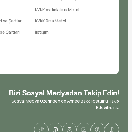
KVKK Aydınlatma Metni
 ve Şartları
KVKK Rıza Metni
ade Şartları
İletişim
Bizi Sosyal Medyadan Takip Edin!
Sosyal Medya Üzerinden de Annee Bakk Kostümü Takip
Edebilirsiniz