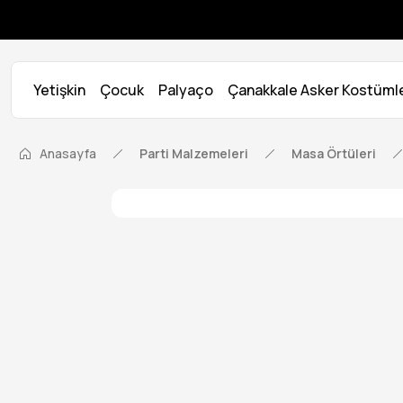
Yetişkin
Çocuk
Palyaço
Çanakkale Asker Kostümle
Anasayfa
Parti Malzemeleri
Masa Örtüleri