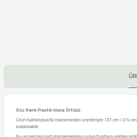
ÜR
Düz Renk Plastik Masa Örtüsü
Ürün Kaliteli plastik malzemeden üretilmiştir. 137 cm / 274 cm 
kullanılabilir.
Bu ve benzeri parti malzemelerini uygun fiyatlara alabileceği