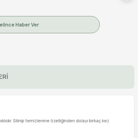
elince Haber Ver
ERİ
klıdır. Silinip temizlenme özelliğinden dolayı birkaç kez