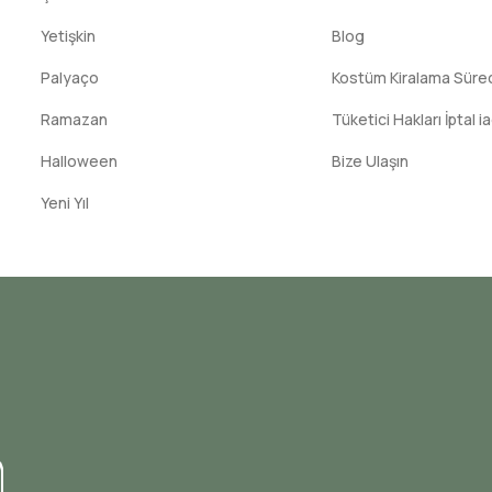
Yetişkin
Blog
Palyaço
Kostüm Kiralama Süreci
Ramazan
Tüketici Hakları İptal i
Halloween
Bize Ulaşın
Yeni Yıl