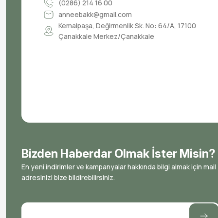
(0286) 214 16 00
anneebakk@gmail.com
Kemalpaşa, Değirmenlik Sk. No: 64/A, 17100
Çanakkale Merkez/Çanakkale
Bizden Haberdar Olmak İster Misin?
En yeni indirimler ve kampanyalar hakkında bilgi almak için mail
adresinizi bize bildirebilirsiniz.