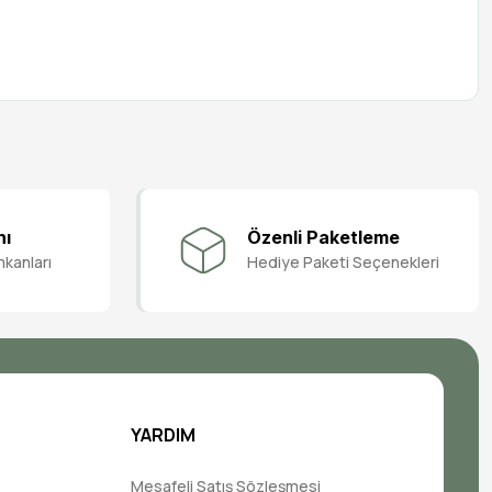
nı
Özenli Paketleme
mkanları
Hediye Paketi Seçenekleri
YARDIM
Mesafeli Satış Sözleşmesi