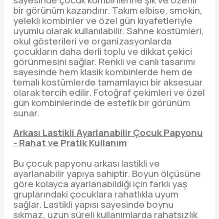
sayesinde çocuk kombinlerine şık ve özenli
bir görünüm kazandırır. Takım elbise, smokin,
yelekli kombinler ve özel gün kıyafetleriyle
uyumlu olarak kullanılabilir. Sahne kostümleri,
okul gösterileri ve organizasyonlarda
çocukların daha derli toplu ve dikkat çekici
görünmesini sağlar. Renkli ve canlı tasarımı
sayesinde hem klasik kombinlerde hem de
temalı kostümlerde tamamlayıcı bir aksesuar
olarak tercih edilir. Fotoğraf çekimleri ve özel
gün kombinlerinde de estetik bir görünüm
sunar.
Arkası Lastikli Ayarlanabilir Çocuk Papyonu
- Rahat ve Pratik Kullanım
Bu çocuk papyonu arkası lastikli ve
ayarlanabilir yapıya sahiptir. Boyun ölçüsüne
göre kolayca ayarlanabildiği için farklı yaş
gruplarındaki çocuklara rahatlıkla uyum
sağlar. Lastikli yapısı sayesinde boynu
sıkmaz, uzun süreli kullanımlarda rahatsızlık