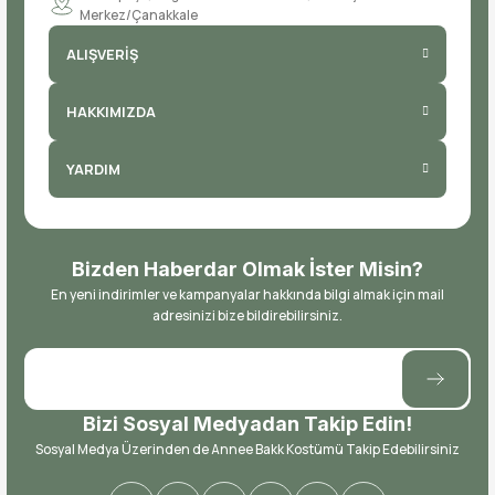
Merkez/Çanakkale
ALIŞVERİŞ
HAKKIMIZDA
YARDIM
Bizden Haberdar Olmak İster Misin?
En yeni indirimler ve kampanyalar hakkında bilgi almak için mail
adresinizi bize bildirebilirsiniz.
Bizi Sosyal Medyadan Takip Edin!
Sosyal Medya Üzerinden de Annee Bakk Kostümü Takip Edebilirsiniz