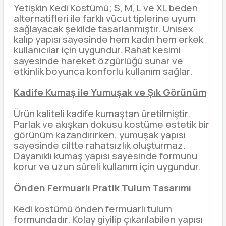
Yetişkin Kedi Kostümü; S, M, L ve XL beden
alternatifleri ile farklı vücut tiplerine uyum
sağlayacak şekilde tasarlanmıştır. Unisex
kalıp yapısı sayesinde hem kadın hem erkek
kullanıcılar için uygundur. Rahat kesimi
sayesinde hareket özgürlüğü sunar ve
etkinlik boyunca konforlu kullanım sağlar.
Kadife Kumaş ile Yumuşak ve Şık Görünüm
Ürün kaliteli kadife kumaştan üretilmiştir.
Parlak ve akışkan dokusu kostüme estetik bir
görünüm kazandırırken, yumuşak yapısı
sayesinde ciltte rahatsızlık oluşturmaz.
Dayanıklı kumaş yapısı sayesinde formunu
korur ve uzun süreli kullanım için uygundur.
Önden Fermuarlı Pratik Tulum Tasarımı
Kedi kostümü önden fermuarlı tulum
formundadır. Kolay giyilip çıkarılabilen yapısı