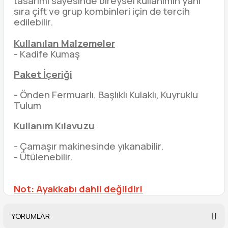
tasarımı sayesinde bireysel kullanımın yanı
sıra çift ve grup kombinleri için de tercih
edilebilir.
Kullanılan Malzemeler
- Kadife Kumaş
Paket İçeriği
- Önden Fermuarlı, Başlıklı Kulaklı, Kuyruklu
Tulum
Kullanım Kılavuzu
- Çamaşır makinesinde yıkanabilir.
- Ütülenebilir.
Not: Ayakkabı dahil değildir!
YORUMLAR