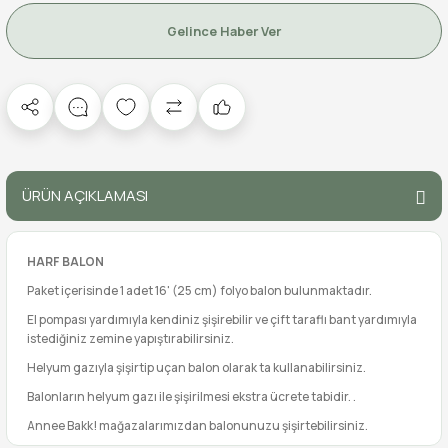
Gelince Haber Ver
ÜRÜN AÇIKLAMASI
HARF BALON
Paket içerisinde 1 adet 16' (25 cm) folyo balon bulunmaktadır.
El pompası yardımıyla kendiniz şişirebilir ve çift taraflı bant yardımıyla
istediğiniz zemine yapıştırabilirsiniz.
Helyum gazıyla şişirtip uçan balon olarak ta kullanabilirsiniz.
Balonların helyum gazı ile şişirilmesi ekstra ücrete tabidir. .
Annee Bakk! mağazalarımızdan balonunuzu şişirtebilirsiniz.