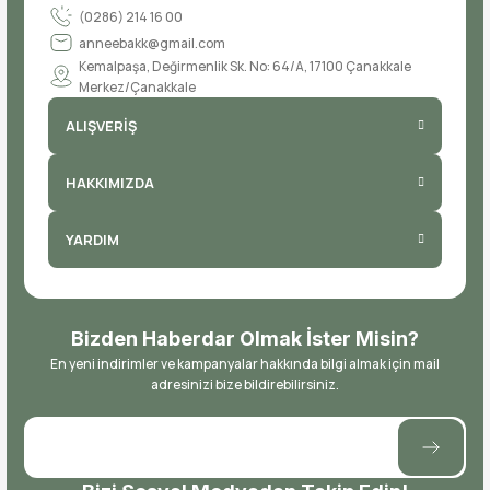
(0286) 214 16 00
anneebakk@gmail.com
Kemalpaşa, Değirmenlik Sk. No: 64/A, 17100 Çanakkale
Merkez/Çanakkale
ALIŞVERİŞ
HAKKIMIZDA
YARDIM
Bizden Haberdar Olmak İster Misin?
En yeni indirimler ve kampanyalar hakkında bilgi almak için mail
adresinizi bize bildirebilirsiniz.