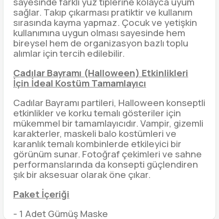
sayesinde farklı yüz tiplerine kolayca uyum
sağlar. Takıp çıkarması pratiktir ve kullanım
sırasında kayma yapmaz. Çocuk ve yetişkin
kullanımına uygun olması sayesinde hem
bireysel hem de organizasyon bazlı toplu
alımlar için tercih edilebilir.
Cadılar Bayramı (Halloween) Etkinlikleri
İçin İdeal Kostüm Tamamlayıcı
Cadılar Bayramı partileri, Halloween konseptli
etkinlikler ve korku temalı gösteriler için
mükemmel bir tamamlayıcıdır. Vampir, gizemli
karakterler, maskeli balo kostümleri ve
karanlık temalı kombinlerde etkileyici bir
görünüm sunar. Fotoğraf çekimleri ve sahne
performanslarında da konsepti güçlendiren
şık bir aksesuar olarak öne çıkar.
Paket İçeriği
- 1 Adet Gümüş Maske