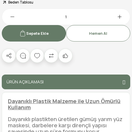
Beden Tablosu
Sepete Ekle
Hemen Al
ÜRÜN AÇIKLAMASI
Dayanıklı Plastik Malzeme ile Uzun Ömürlü
Kullanım
Dayanıklı plastikten üretilen gümüş yarım yüz
maskesi, darbelere karşı dirençli yapısı
sayesinde uzun süre formunu korur.