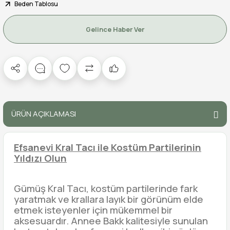
Beden Tablosu
Gelince Haber Ver
ÜRÜN AÇIKLAMASI
Efsanevi Kral Tacı ile Kostüm Partilerinin
Yıldızı Olun
Gümüş Kral Tacı, kostüm partilerinde fark
yaratmak ve krallara layık bir görünüm elde
etmek isteyenler için mükemmel bir
aksesuardır. Annee Bakk kalitesiyle sunulan