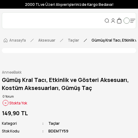
2000 TL ve Üzeri Alışverişlerinizde Kargo Bedava!
Anasayfa
Aksesuar
Taçlar
Gümüş Kral Tacı, Etkinlik
AnneeBakk
Gümüş Kral Tacı, Etkinlik ve Gösteri Aksesuarı,
Kostüm Aksesuarları, Gümüş Taç
0 Yorum
Stokta Yok
149,90 TL
Kategori
Taçlar
Stok Kodu
BDEMTY59