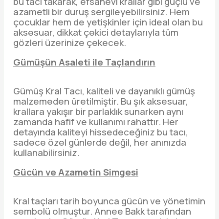
bu tacı takarak, efsanevi krallar gibi güçlü ve
azametli bir duruş sergileyebilirsiniz. Hem
çocuklar hem de yetişkinler için ideal olan bu
aksesuar, dikkat çekici detaylarıyla tüm
gözleri üzerinize çekecek.
Gümüşün Asaleti ile Taçlandırın
Gümüş Kral Tacı, kaliteli ve dayanıklı gümüş
malzemeden üretilmiştir. Bu şık aksesuar,
krallara yakışır bir parlaklık sunarken aynı
zamanda hafif ve kullanımı rahattır. Her
detayında kaliteyi hissedeceğiniz bu tacı,
sadece özel günlerde değil, her anınızda
kullanabilirsiniz.
Gücün ve Azametin Simgesi
Kral taçları tarih boyunca gücün ve yönetimin
sembolü olmuştur. Annee Bakk tarafından