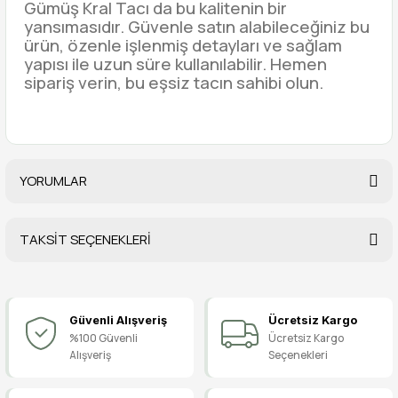
Gümüş Kral Tacı da bu kalitenin bir
yansımasıdır. Güvenle satın alabileceğiniz bu
ürün, özenle işlenmiş detayları ve sağlam
yapısı ile uzun süre kullanılabilir. Hemen
sipariş verin, bu eşsiz tacın sahibi olun.
YORUMLAR
TAKSİT SEÇENEKLERİ
Bu ürüne ilk yorumu siz yapın!
Güvenli Alışveriş
Ücretsiz Kargo
Yorum Yaz
%100 Güvenli
Ücretsiz Kargo
Alışveriş
Seçenekleri