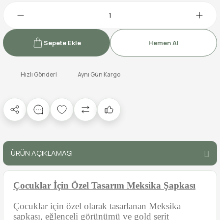
Sepete Ekle
Hemen Al
Hızlı Gönderi
Aynı Gün Kargo
ÜRÜN AÇIKLAMASI
Çocuklar İçin Özel Tasarım Meksika Şapkası
Çocuklar için özel olarak tasarlanan Meksika
şapkası, eğlenceli görünümü ve gold şerit