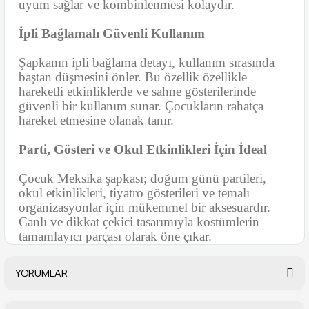
uyum sağlar ve kombinlenmesi kolaydır.
İpli Bağlamalı Güvenli Kullanım
Şapkanın ipli bağlama detayı, kullanım sırasında
baştan düşmesini önler. Bu özellik özellikle
hareketli etkinliklerde ve sahne gösterilerinde
güvenli bir kullanım sunar. Çocukların rahatça
hareket etmesine olanak tanır.
Parti, Gösteri ve Okul Etkinlikleri İçin İdeal
Çocuk Meksika şapkası; doğum günü partileri,
okul etkinlikleri, tiyatro gösterileri ve temalı
organizasyonlar için mükemmel bir aksesuardır.
Canlı ve dikkat çekici tasarımıyla kostümlerin
tamamlayıcı parçası olarak öne çıkar.
YORUMLAR