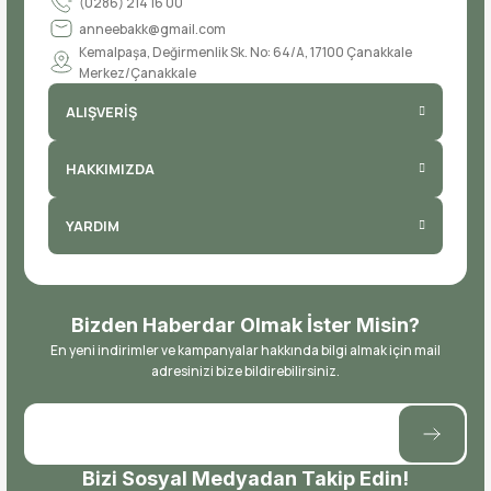
(0286) 214 16 00
anneebakk@gmail.com
Kemalpaşa, Değirmenlik Sk. No: 64/A, 17100 Çanakkale
Merkez/Çanakkale
ALIŞVERİŞ
HAKKIMIZDA
YARDIM
Bizden Haberdar Olmak İster Misin?
En yeni indirimler ve kampanyalar hakkında bilgi almak için mail
adresinizi bize bildirebilirsiniz.
Bizi Sosyal Medyadan Takip Edin!