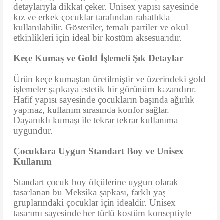
detaylarıyla dikkat çeker. Unisex yapısı sayesinde
kız ve erkek çocuklar tarafından rahatlıkla
kullanılabilir. Gösteriler, temalı partiler ve okul
etkinlikleri için ideal bir kostüm aksesuarıdır.
Keçe Kumaş ve Gold İşlemeli Şık Detaylar
Ürün keçe kumaştan üretilmiştir ve üzerindeki gold
işlemeler şapkaya estetik bir görünüm kazandırır.
Hafif yapısı sayesinde çocukların başında ağırlık
yapmaz, kullanım sırasında konfor sağlar.
Dayanıklı kumaşı ile tekrar tekrar kullanıma
uygundur.
Çocuklara Uygun Standart Boy ve Unisex
Kullanım
Standart çocuk boy ölçülerine uygun olarak
tasarlanan bu Meksika şapkası, farklı yaş
gruplarındaki çocuklar için idealdir. Unisex
tasarımı sayesinde her türlü kostüm konseptiyle