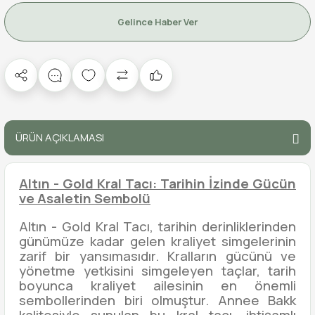
Gelince Haber Ver
ÜRÜN AÇIKLAMASI
Altın - Gold Kral Tacı: Tarihin İzinde Gücün
ve Asaletin Sembolü
Altın - Gold Kral Tacı, tarihin derinliklerinden
günümüze kadar gelen kraliyet simgelerinin
zarif bir yansımasıdır. Kralların gücünü ve
yönetme yetkisini simgeleyen taçlar, tarih
boyunca kraliyet ailesinin en önemli
sembollerinden biri olmuştur. Annee Bakk