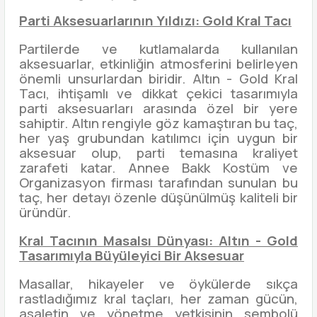
Parti Aksesuarlarının Yıldızı: Gold Kral Tacı
Partilerde ve kutlamalarda kullanılan
aksesuarlar, etkinliğin atmosferini belirleyen
önemli unsurlardan biridir. Altın - Gold Kral
Tacı, ihtişamlı ve dikkat çekici tasarımıyla
parti aksesuarları arasında özel bir yere
sahiptir. Altın rengiyle göz kamaştıran bu taç,
her yaş grubundan katılımcı için uygun bir
aksesuar olup, parti temasına kraliyet
zarafeti katar. Annee Bakk Kostüm ve
Organizasyon firması tarafından sunulan bu
taç, her detayı özenle düşünülmüş kaliteli bir
üründür.
Kral Tacının Masalsı Dünyası: Altın - Gold
Tasarımıyla Büyüleyici Bir Aksesuar
Masallar, hikayeler ve öykülerde sıkça
rastladığımız kral taçları, her zaman gücün,
asaletin ve yönetme yetkisinin sembolü