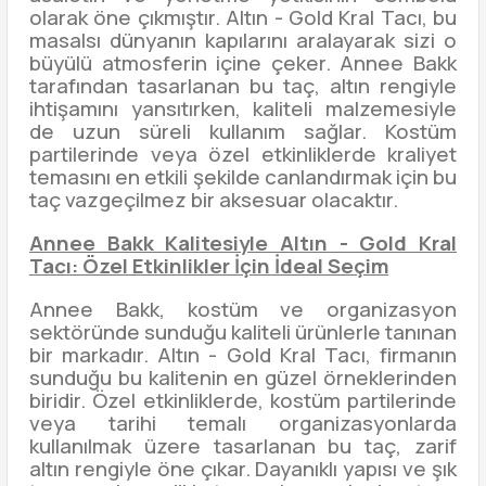
olarak öne çıkmıştır. Altın - Gold Kral Tacı, bu
masalsı dünyanın kapılarını aralayarak sizi o
büyülü atmosferin içine çeker. Annee Bakk
tarafından tasarlanan bu taç, altın rengiyle
ihtişamını yansıtırken, kaliteli malzemesiyle
de uzun süreli kullanım sağlar. Kostüm
partilerinde veya özel etkinliklerde kraliyet
temasını en etkili şekilde canlandırmak için bu
taç vazgeçilmez bir aksesuar olacaktır.
Annee Bakk Kalitesiyle Altın - Gold Kral
Tacı: Özel Etkinlikler İçin İdeal Seçim
Annee Bakk, kostüm ve organizasyon
sektöründe sunduğu kaliteli ürünlerle tanınan
bir markadır. Altın - Gold Kral Tacı, firmanın
sunduğu bu kalitenin en güzel örneklerinden
biridir. Özel etkinliklerde, kostüm partilerinde
veya tarihi temalı organizasyonlarda
kullanılmak üzere tasarlanan bu taç, zarif
altın rengiyle öne çıkar. Dayanıklı yapısı ve şık