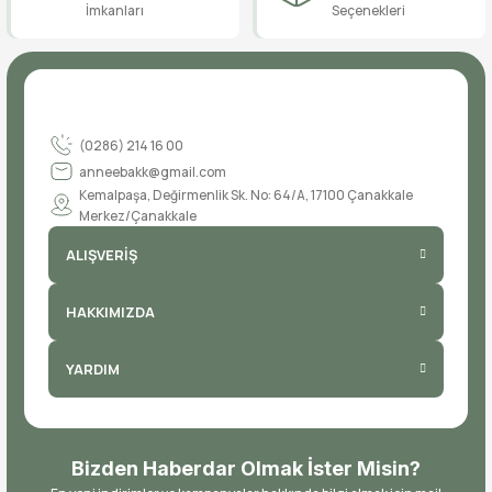
İmkanları
Seçenekleri
(0286) 214 16 00
anneebakk@gmail.com
Kemalpaşa, Değirmenlik Sk. No: 64/A, 17100 Çanakkale
Merkez/Çanakkale
ALIŞVERİŞ
HAKKIMIZDA
YARDIM
Bizden Haberdar Olmak İster Misin?