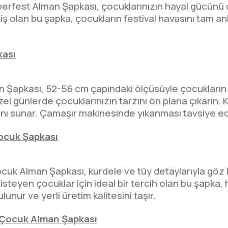
fest Alman Şapkası, çocuklarınızın hayal gücünü c
iş olan bu şapka, çocukların festival havasını tam an
kası
man Şapkası, 52-56 cm çapındaki ölçüsüyle çocuklar
özel günlerde çocuklarınızın tarzını ön plana çıkarı
kanı sunar. Çamaşır makinesinde yıkanması tavsiye e
ocuk Şapkası
uk Alman Şapkası, kurdele ve tüy detaylarıyla göz ka
steyen çocuklar için ideal bir tercih olan bu şapka
unur ve yerli üretim kalitesini taşır.
 Çocuk Alman Şapkası