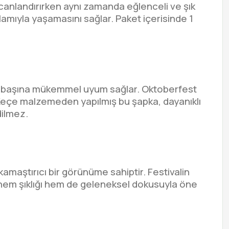
anlandırırken aynı zamanda eğlenceli ve şık
lamıyla yaşamasını sağlar. Paket içerisinde 1
ın başına mükemmel uyum sağlar. Oktoberfest
n. Keçe malzemeden yapılmış bu şapka, dayanıklı
dilmez.
maştırıcı bir görünüme sahiptir. Festivalin
, hem şıklığı hem de geleneksel dokusuyla öne