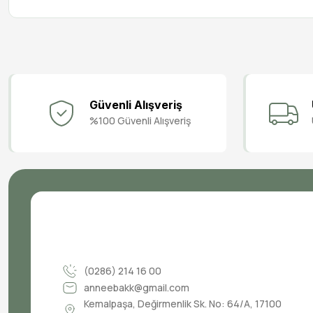
Güvenli Alışveriş
%100 Güvenli Alışveriş
(0286) 214 16 00
anneebakk@gmail.com
Kemalpaşa, Değirmenlik Sk. No: 64/A, 17100