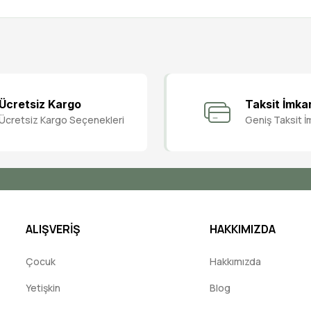
Bu ürüne ilk yorumu siz yapın!
Ücretsiz Kargo
Taksit İmka
Ücretsiz Kargo Seçenekleri
Geniş Taksit İ
Yorum Yaz
ALIŞVERİŞ
HAKKIMIZDA
Çocuk
Hakkımızda
Yetişkin
Blog