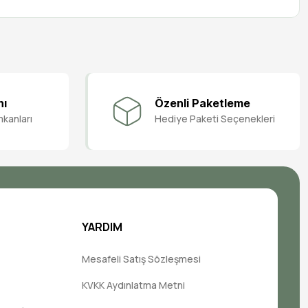
nı
Özenli Paketleme
mkanları
Hediye Paketi Seçenekleri
YARDIM
Mesafeli Satış Sözleşmesi
KVKK Aydınlatma Metni