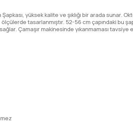
apkası, yüksek kalite ve şıklığı bir arada sunar. Ok
al ölçülerde tasarlanmıştır. 52-56 cm çapındaki bu ş
m sağlar. Çamaşır makinesinde yıkanmaması tavsiye ed
ilmez