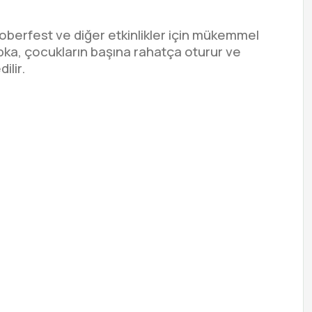
toberfest ve diğer etkinlikler için mükemmel
apka, çocukların başına rahatça oturur ve
ilir.