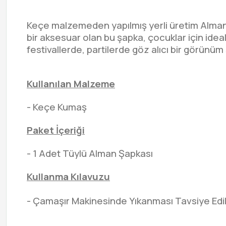
Keçe malzemeden yapılmış yerli üretim Alman Ş
bir aksesuar olan bu şapka, çocuklar için ide
festivallerde, partilerde göz alıcı bir görünü
Kullanılan Malzeme
- Keçe Kumaş
Paket İçeriği
- 1 Adet Tüylü Alman Şapkası
Kullanma Kılavuzu
- Çamaşır Makinesinde Yıkanması Tavsiye Ed