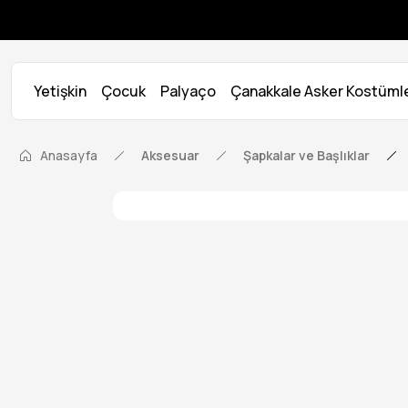
Yetişkin
Çocuk
Palyaço
Çanakkale Asker Kostümle
Anasayfa
Aksesuar
Şapkalar ve Başlıklar