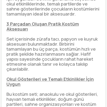
okul etkinliklerinde, temalı partilerde ve
sahne gösterilerinde çocukların kostümlerini
tamamlayan ideal bir aksesuardır.
3 Parçadan Oluşan Pratik Kostüm
Aksesuarı
Set içerisinde zürafa tacı, papyon ve kuyruk
aksesuarı bulunmaktadır. Birbirini
tamamlayan bu üç parça, kostümün hızlı ve
pratik şekilde hazırlanmasını sağlar. Hafif
yapısı sayesinde çocukların rahat hareket
etmesine olanak tanır ve kolayca takılıp
çıkarılabilir.
Okul Gösterileri ve Temalı Etkinlikler İçin
Uygun
Bu kostüm seti; anaokulu ve okul gösterileri,
hayvan temalı etkinlikler, doğum günü
partileri, sahne organizasyonları ve kostüm