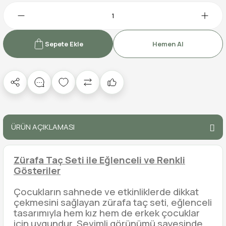
Sepete Ekle
Hemen Al
ÜRÜN AÇIKLAMASI
Zürafa Taç Seti ile Eğlenceli ve Renkli
Gösteriler
Çocukların sahnede ve etkinliklerde dikkat
çekmesini sağlayan zürafa taç seti, eğlenceli
tasarımıyla hem kız hem de erkek çocuklar
için uygundur. Sevimli görünümü sayesinde