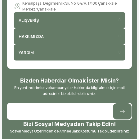
Kemalpaşa, Değirmenlik Sk. No: 64/A, 17100 Çanakkale
Merkez/Çanakkale
ALIŞVERİŞ
HAKKIMIZDA
YARDIM
Bizden Haberdar Olmak İster Misin?
En yeni indirimler ve kampanyalar hakkında bilgi almak için mail
adresinizi bize bildirebilirsiniz.
Bizi Sosyal Medyadan Takip Edin!
Sosyal Medya Üzerinden de Annee Bakk Kostümü Takip Edebilirsiniz