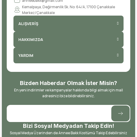
anneebakk@gmail.com
Kemalpaşa, Değirmenlik Sk. No: 64/A, 17100 Çanakkale
Merkez/Çanakkale
ALIŞVERİŞ
HAKKIMIZDA
YARDIM
Bizden Haberdar Olmak İster Misin?
En yeni indirimler ve kampanyalar hakkında bilgi almak için mail
adresinizi bize bildirebilirsiniz.
Bizi Sosyal Medyadan Takip Edin!
Sosyal Medya Üzerinden de Annee Bakk Kostümü Takip Edebilirsiniz