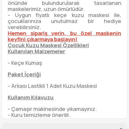
önünde bulundurularak tasarlanan
maskelerimiz, uzun ömürlüdür.
- Uygun fiyatlı keçe kuzu maskesi ile,
çocuklarınıza unutulmaz bir hediye
verebilirsiniz.
Hemen sipariş verin, bu özel maskenin
keyfini çıkarmaya başlayın!
Çocuk Kuzu Maskesi Özellikleri
Kullanılan Malzemeler
- Keçe Kumaş
Paket İçeriği
- Arkası Lastikli 1 Adet Kuzu Maskesi
Kullanım Kılavuzu
- Çamaşır makinesinde yıkamayınız.
- Kuru temizleme önerilir.