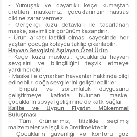
- Yumuşak ve dayanıklı keçe kumaştan
üretilen maskemiz, çocuklarınızın hassas
cildine zarar vermez.
- Gerçekçi kuzu detayları ile tasarlanan
maske, sevimli bir görünüm kazandırır.
- Ürün arkası lastikli olması sayesinde her
yaştan çocuğa kolayca takılıp çıkarılabilir.
Hayvan Sevgisini Aşılayan Özel Ürün
- Keçe kuzu maskesi, çocuklarda hayvan
sevgisini ve bilinçliliğini teşvik etmeye
yardımcı olur.
- Maske ile oynarken hayvanlar hakkında bilgi
edinebilir, doğa sevgilerini geliştirebilirler.
- Empati ve sorumluluk duygusunu
geliştirmeye katkıda bulunan maske,
çocukların sosyal gelişimine de katkı sağlar.
Kalite ve Uygun Fiyatın Mükemmel
Buluşması
- Tüm ürünlerimiz, titizlikle seçilmiş
malzemeler ve işçilikle üretilmektedir.
- Çocukların güvenliği ve konforu göz