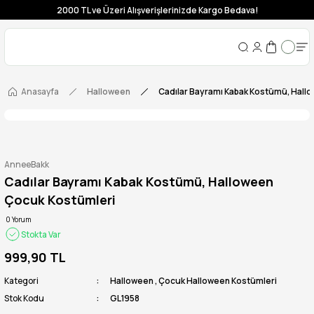
2000 TL ve Üzeri Alışverişlerinizde Kargo Bedava!
Anasayfa
Halloween
Cadılar Bayramı Kabak Kostümü, Hall
AnneeBakk
Cadılar Bayramı Kabak Kostümü, Halloween
Çocuk Kostümleri
0 Yorum
Stokta Var
999,90 TL
Kategori
Halloween
,
Çocuk Halloween Kostümleri
Stok Kodu
GL1958