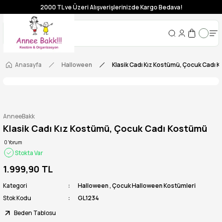
2000 TL ve Üzeri Alışverişlerinizde Kargo Bedava!
Anasayfa
Halloween
Klasik Cadı Kız Kostümü, Çocuk Cadı 
AnneeBakk
Klasik Cadı Kız Kostümü, Çocuk Cadı Kostümü
0 Yorum
Stokta Var
1.999,90 TL
Kategori
Halloween
,
Çocuk Halloween Kostümleri
Stok Kodu
GL1234
Beden Tablosu