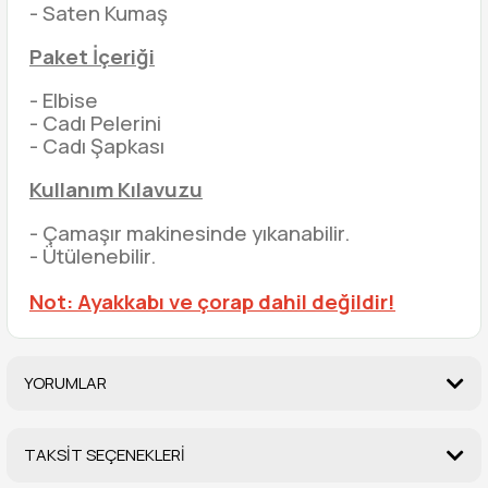
- Saten Kumaş
Paket İçeriği
- Elbise
- Cadı Pelerini
- Cadı Şapkası
Kullanım Kılavuzu
- Çamaşır makinesinde yıkanabilir.
- Ütülenebilir.
Not: Ayakkabı ve çorap dahil değildir!
YORUMLAR
TAKSİT SEÇENEKLERİ