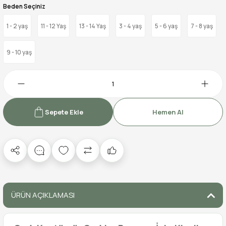
Beden Seçiniz
1 - 2 yaş
11 - 12 Yaş
13 - 14 Yaş
3 - 4 yaş
5 - 6 yaş
7 - 8 yaş
9 - 10 yaş
Sepete Ekle
Hemen Al
ÜRÜN AÇIKLAMASI