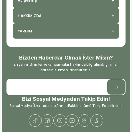
ALIŞVERİŞ
HAKKIMIZDA
YARDIM
Bizden Haberdar Olmak İster Misin?
En yeni indirimler ve kampanyalar hakkında bilgi almak için mail
adresinizi bize bildirebilirsiniz.
Bizi Sosyal Medyadan Takip Edin!
Sosyal Medya Üzerinden de Annee Bakk Kostümü Takip Edebilirsiniz