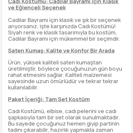
Cadı Kostümü: Cadılar Bayramı İçin Klasik
ve Eğlenceli Seçenek
Cadılar Bayramı için klasik ve şık bir seçenek
arıyorsanız, işte karşınızda Cadı Kostümü!
Siyah renk ve klasik tasarımıyla bu kostüm,
Cadılar Bayramı için mükemmel bir seçimdir.
Saten Kumaş: Kalite ve Konfor Bir Arada
Ürün, yüksek kaliteli saten kumaştan
üretilmiştir, böylece çocuğunuzun gün boyu
rahat etmesini sağlar. Kaliteli malzemesi
sayesinde uzun ömürlüdür ve tekrar tekrar
kullanılabilir.
Paket İçeriği: Tam Set Kostüm
Cadı Kostümü, elbise, cadı pelerini ve cadı
şapkasıyla tam bir set olarak sunulmaktadır.
Bu sayede çocuğunuz hemen giyip partinin
tadını çıkarabilir, hazırlık yapmakla zaman