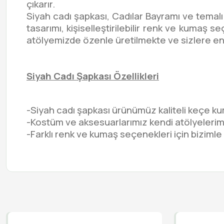
çıkarır.
Siyah cadı şapkası, Cadılar Bayramı ve temal
tasarımı, kişiselleştirilebilir renk ve kumaş 
atölyemizde özenle üretilmekte ve sizlere en i
Siyah Cadı Şapkası Özellikleri
-Siyah cadı şapkası ürünümüz kaliteli keçe k
-Kostüm ve aksesuarlarımız kendi atölyelerimi
-Farklı renk ve kumaş seçenekleri için bizimle 