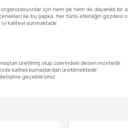
ı organizasyonlar için hem şık hem de dayanıklı bir 
seçenekleri ile bu şapka, her türlü etkinliğin gözdes
yi kaliteyi sunmaktadır.
umaştan üretilmiş olup üzerindeki desen montedir.
zde kaliteli kumaşlardan üretilmektedir.
iletişime geçebilirsiniz.