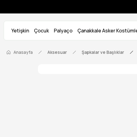
Yetişkin
Çocuk
Palyaço
Çanakkale Asker Kostümle
Anasayfa
Aksesuar
Şapkalar ve Başlıklar