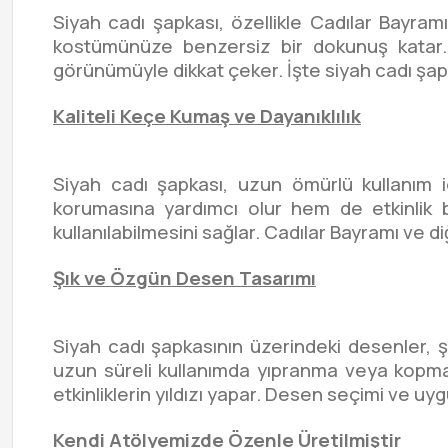
Siyah cadı şapkası, özellikle Cadılar Bayramı
kostümünüze benzersiz bir dokunuş katar.
görünümüyle dikkat çeker. İşte siyah cadı şapka
Kaliteli Keçe Kumaş ve Dayanıklılık
Siyah cadı şapkası, uzun ömürlü kullanım 
korumasına yardımcı olur hem de etkinlik b
kullanılabilmesini sağlar. Cadılar Bayramı ve diğ
Şık ve Özgün Desen Tasarımı
Siyah cadı şapkasının üzerindeki desenler, 
uzun süreli kullanımda yıpranma veya kopma
etkinliklerin yıldızı yapar. Desen seçimi ve uy
Kendi Atölyemizde Özenle Üretilmiştir