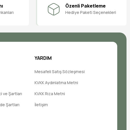
nı
Özenli Paketleme
mkanları
Hediye Paketi Seçenekleri
YARDIM
Mesafeli Satış Sözleşmesi
KVKK Aydınlatma Metni
 ve Şartları
KVKK Rıza Metni
ade Şartları
İletişim