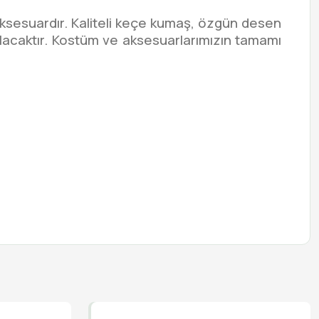
aksesuardır. Kaliteli keçe kumaş, özgün desen
i olacaktır. Kostüm ve aksesuarlarımızın tamamı