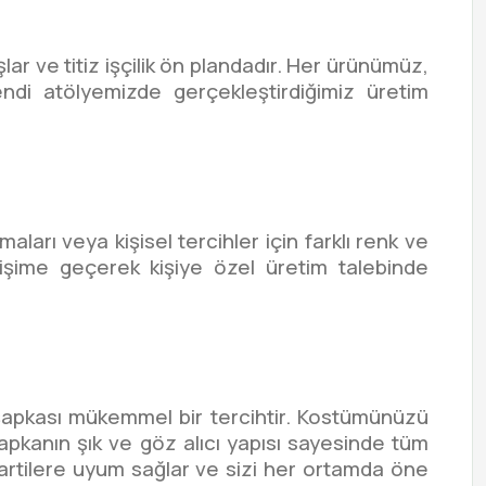
ar ve titiz işçilik ön plandadır. Her ürünümüz,
 Kendi atölyemizde gerçekleştirdiğimiz üretim
arı veya kişisel tercihler için farklı renk ve
işime geçerek kişiye özel üretim talebinde
ı şapkası mükemmel bir tercihtir. Kostümünüzü
Şapkanın şık ve göz alıcı yapısı sayesinde tüm
ı partilere uyum sağlar ve sizi her ortamda öne