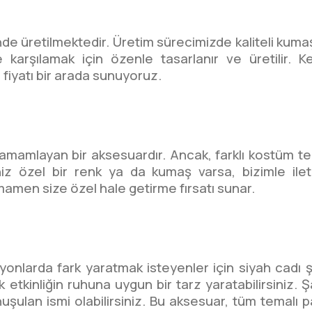
de üretilmektedir. Üretim sürecimizde kaliteli kumaşl
de karşılamak için özenle tasarlanır ve üretilir.
fiyatı bir arada sunuyoruz.
mamlayan bir aksesuardır. Ancak, farklı kostüm temal
iz özel bir renk ya da kumaş varsa, bizimle ilet
mamen size özel hale getirme fırsatı sunar.
syonlarda fark yaratmak isteyenler için siyah cad
etkinliğin ruhuna uygun bir tarz yaratabilirsiniz. 
konuşulan ismi olabilirsiniz. Bu aksesuar, tüm temal