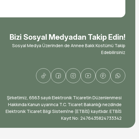
Bizi Sosyal Medyadan Takip Edin!
Sosyal Medya Üzerinden de Annee Bakk Kostümü Takip
Edebilirsiniz
​Şirketimiz, 6563 sayılı Elektronik Ticaretin Düzenlenmesi
Hakkında Kanun uyarınca T.C. Ticaret Bakanlığı nezdinde
Elektronik Ticaret Bilgi Sistemi’ne (ETBİS) kayıtlıdır. ETBİS
Kayıt No: ​2476435824733342