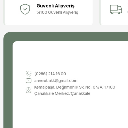
Güvenli Alışveriş
%100 Güvenli Alışveriş
(0286) 214 16 00
anneebakk@gmail.com
Kemalpaşa, Değirmenlik Sk. No: 64/A, 17100
Çanakkale Merkez/Çanakkale