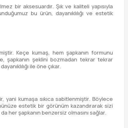
mez bir aksesuardır. Şık ve kaliteli yapısıyla
duğumuz bu ürün, dayanıklılığı ve estetik
ilmiştir. Keçe kumaş, hem şapkanın formunu
me, şapkanın şeklini bozmadan tekrar tekrar
ayanıklılığı ile öne çıkar.
, yani kumaşa sıkıca sabitlenmiştir. Böylece
ünüze estetik bir görünüm kazandırarak sizi
bu da her şapkanın benzersiz olmasını sağlar.