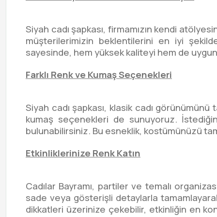
Siyah cadı şapkası, firmamızın kendi atölyesin
müşterilerimizin beklentilerini en iyi şekil
sayesinde, hem yüksek kaliteyi hem de uygun 
Farklı Renk ve Kumaş Seçenekleri
Siyah cadı şapkası, klasik cadı görünümünü ta
kumaş seçenekleri de sunuyoruz. İstediğin
bulunabilirsiniz. Bu esneklik, kostümünüzü ta
Etkinliklerinize Renk Katın
Cadılar Bayramı, partiler ve temalı organiza
sade veya gösterişli detaylarla tamamlayarak 
dikkatleri üzerinize çekebilir, etkinliğin en 