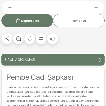
Sepete Ekle
Hemen Al
ÜRÜN AÇIKLAMASI
Pembe Cadı Şapkası
Cadılar bayramı için Kostüm ve Organizasyon firmamız kaliteli Pembe
Cadı Şapkası için oldukça ideal bir seçimdir. Siz de alacağınız cadı
şapkası seçenekleri ile etkinliklerinize renk katabilir ve kaliteli
kostümlerle dikkatleri üzerinize çekebilirsiniz. Cadılar Bayramı Pembe
cadı şapkası özelliklerine bakmadan önce kısaca cadılar bayramının