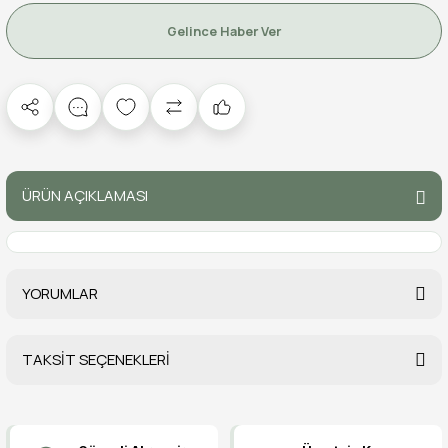
Gelince Haber Ver
ÜRÜN AÇIKLAMASI
YORUMLAR
TAKSİT SEÇENEKLERİ
Bu ürüne ilk yorumu siz yapın!