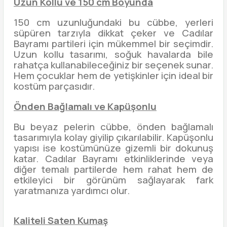
Uzun Kollu ve 150 cm Boyunda
150 cm uzunluğundaki bu cübbe, yerleri
süpüren tarzıyla dikkat çeker ve Cadılar
Bayramı partileri için mükemmel bir seçimdir.
Uzun kollu tasarımı, soğuk havalarda bile
rahatça kullanabileceğiniz bir seçenek sunar.
Hem çocuklar hem de yetişkinler için ideal bir
kostüm parçasıdır.
Önden Bağlamalı ve Kapüşonlu
Bu beyaz pelerin cübbe, önden bağlamalı
tasarımıyla kolay giyilip çıkarılabilir. Kapüşonlu
yapısı ise kostümünüze gizemli bir dokunuş
katar. Cadılar Bayramı etkinliklerinde veya
diğer temalı partilerde hem rahat hem de
etkileyici bir görünüm sağlayarak fark
yaratmanıza yardımcı olur.
Kaliteli Saten Kumaş