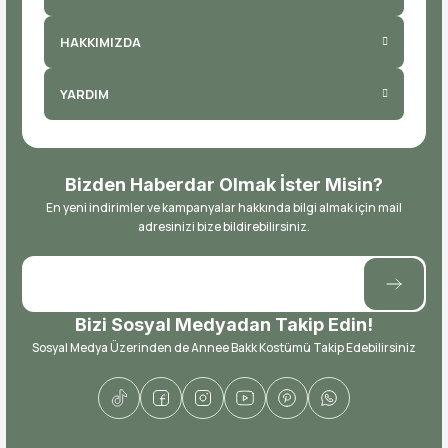
HAKKIMIZDA
YARDIM
Bizden Haberdar Olmak İster Misin?
En yeni indirimler ve kampanyalar hakkında bilgi almak için mail
adresinizi bize bildirebilirsiniz.
Bizi Sosyal Medyadan Takip Edin!
Sosyal Medya Üzerinden de Annee Bakk Kostümü Takip Edebilirsiniz