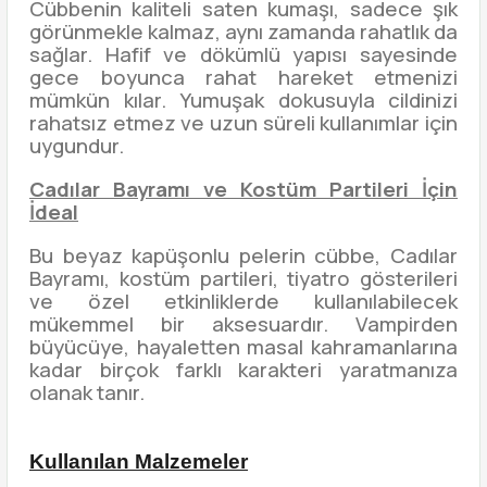
Cübbenin kaliteli saten kumaşı, sadece şık
görünmekle kalmaz, aynı zamanda rahatlık da
sağlar. Hafif ve dökümlü yapısı sayesinde
gece boyunca rahat hareket etmenizi
mümkün kılar. Yumuşak dokusuyla cildinizi
rahatsız etmez ve uzun süreli kullanımlar için
uygundur.
Cadılar Bayramı ve Kostüm Partileri İçin
İdeal
Bu beyaz kapüşonlu pelerin cübbe, Cadılar
Bayramı, kostüm partileri, tiyatro gösterileri
ve özel etkinliklerde kullanılabilecek
mükemmel bir aksesuardır. Vampirden
büyücüye, hayaletten masal kahramanlarına
kadar birçok farklı karakteri yaratmanıza
olanak tanır.
Kullanılan Malzemeler