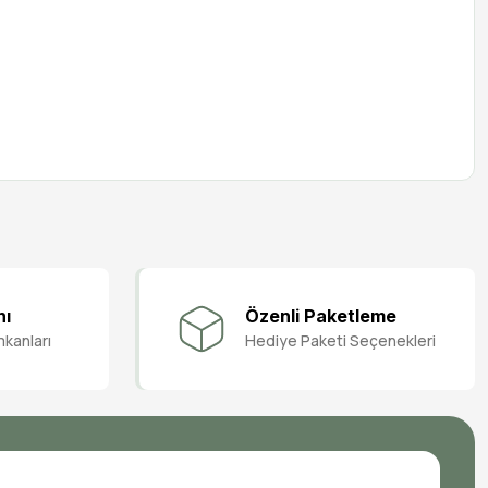
nı
Özenli Paketleme
mkanları
Hediye Paketi Seçenekleri