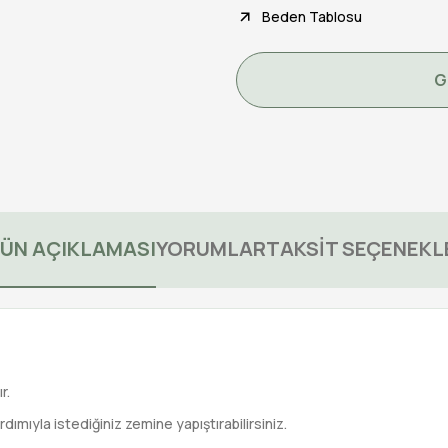
Beden Tablosu
G
ÜN AÇIKLAMASI
YORUMLAR
TAKSİT SEÇENEKL
r.
rdımıyla istediğiniz zemine yapıştırabilirsiniz.