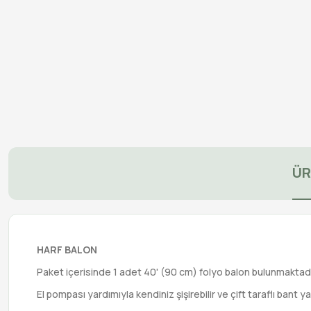
ÜR
HARF BALON
Paket içerisinde 1 adet 40' (90 cm) folyo balon bulunmaktadı
El pompası yardımıyla kendiniz şişirebilir ve çift taraflı bant ya