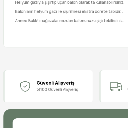
Helyum gazıyla şişirtip uçan balon olarak ta kullanabilirsiniz.
Balonların helyum gazı ile şişirilmesi ekstra ücrete tabidir. .
Annee Bakk! mağazalarımızdan balonunuzu şişirtebilirsiniz.
Güvenli Alışveriş
%100 Güvenli Alışveriş