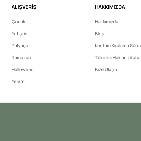
ALIŞVERİŞ
HAKKIMIZDA
Çocuk
Hakkımızda
Yetişkin
Blog
Palyaço
Kostüm Kiralama Süreci
Ramazan
Tüketici Hakları İptal i
Halloween
Bize Ulaşın
Yeni Yıl