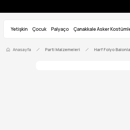
Yetişkin
Çocuk
Palyaço
Çanakkale Asker Kostümle
Anasayfa
Parti Malzemeleri
Harf Folyo Balonl