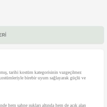
ERİ
mış, tarihi kostüm kategorisinin vazgeçilmez
k kostümleriyle birebir uyum sağlayarak güçlü ve
inde hem sahne ışıkları altında hem de açık alan