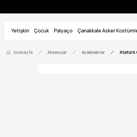
Yetişkin
Çocuk
Palyaço
Çanakkale Asker Kostümle
Anasayfa
Aksesuar
Ayakkabılar
Atatürk 