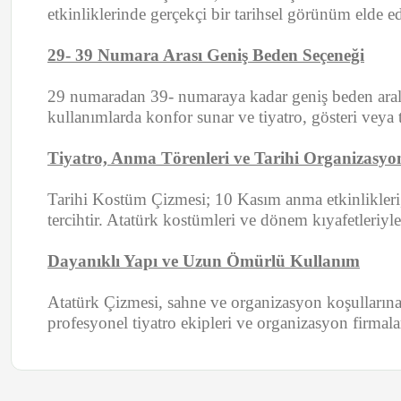
etkinliklerinde gerçekçi bir tarihsel görünüm eld
29- 39 Numara Arası Geniş Beden Seçeneği
29 numaradan 39- numaraya kadar geniş beden aralığ
kullanımlarda konfor sunar ve tiyatro, gösteri veya 
Tiyatro, Anma Törenleri ve Tarihi Organizasyon
Tarihi Kostüm Çizmesi; 10 Kasım anma etkinlikleri, 2
tercihtir. Atatürk kostümleri ve dönem kıyafetleriyl
Dayanıklı Yapı ve Uzun Ömürlü Kullanım
Atatürk Çizmesi, sahne ve organizasyon koşullarına
profesyonel tiyatro ekipleri ve organizasyon firmal