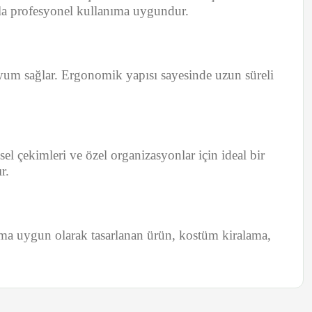
yla profesyonel kullanıma uygundur.
yum sağlar. Ergonomik yapısı sayesinde uzun süreli
el çekimleri ve özel organizasyonlar için ideal bir
r.
ıma uygun olarak tasarlanan ürün, kostüm kiralama,