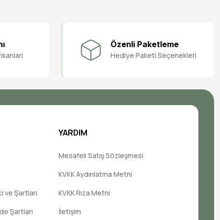
nı
Özenli Paketleme
mkanları
Hediye Paketi Seçenekleri
YARDIM
Mesafeli Satış Sözleşmesi
KVKK Aydınlatma Metni
 ve Şartları
KVKK Rıza Metni
ade Şartları
İletişim