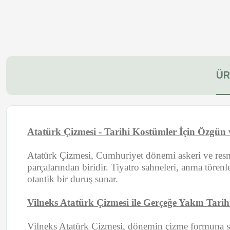
ÜR
Atatürk Çizmesi - Tarihi Kostümler İçin Özgün
Atatürk Çizmesi, Cumhuriyet dönemi askeri ve resmi
parçalarından biridir. Tiyatro sahneleri, anma tören
otantik bir duruş sunar.
Vilneks Atatürk Çizmesi ile Gerçeğe Yakın Tar
Vilneks Atatürk Çizmesi, dönemin çizme formuna sadı