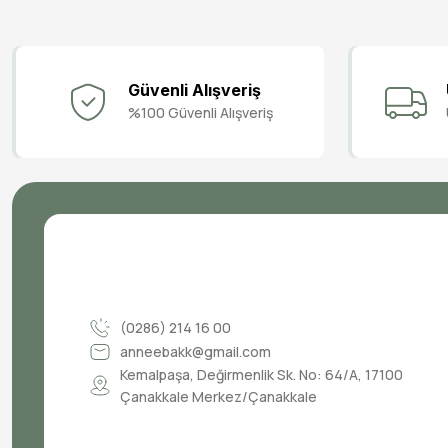
Güvenli Alışveriş
%100 Güvenli Alışveriş
(0286) 214 16 00
anneebakk@gmail.com
Kemalpaşa, Değirmenlik Sk. No: 64/A, 17100
Çanakkale Merkez/Çanakkale