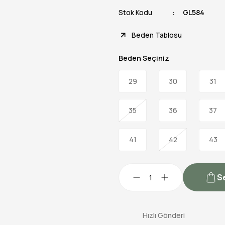
Stok Kodu
GL584
Beden Tablosu
Beden Seçiniz
29
30
31
35
36
37
41
42
43
S
Hızlı Gönderi