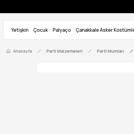
Yetişkin
Çocuk
Palyaço
Çanakkale Asker Kostümle
Anasayfa
Parti Malzemeleri
Parti Mumları