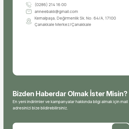
(0286) 214 16 00
anneebakk@gmail.com
Kemalpaşa, Değirmenlik Sk. No: 64/A, 17100
Çanakkale Merkez/Çanakkale
Bizden Haberdar Olmak İster Misin?
En yeni indirimler ve kampanyalar hakkında bilgi almak için mail
adresinizi bize bildirebilirsiniz.