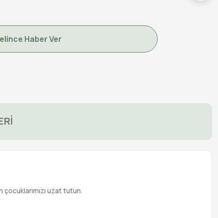
elince Haber Ver
ERİ
 çocuklarımızı uzat tutun.