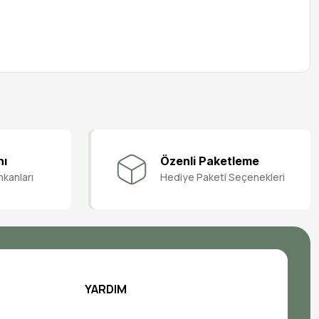
nı
Özenli Paketleme
mkanları
Hediye Paketi Seçenekleri
YARDIM