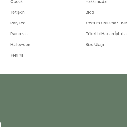
Çocuk
Hakkımızda
Yetişkin
Blog
Palyaço
Kostüm Kiralama Süreci
Ramazan
Tüketici Hakları İptal i
Halloween
Bize Ulaşın
Yeni Yıl