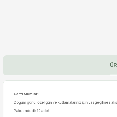
ÜR
Parti Mumları
Doğum günü, özel gün ve kutlamalarınız için vazgeçilmez aks
Paket adedi: 12 adet