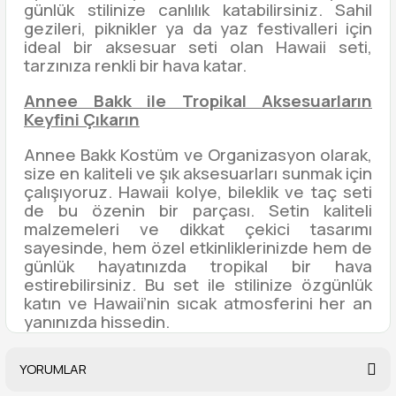
günlük stilinize canlılık katabilirsiniz. Sahil
gezileri, piknikler ya da yaz festivalleri için
ideal bir aksesuar seti olan Hawaii seti,
tarzınıza renkli bir hava katar.
Annee Bakk ile Tropikal Aksesuarların
Keyfini Çıkarın
Annee Bakk Kostüm ve Organizasyon olarak,
size en kaliteli ve şık aksesuarları sunmak için
çalışıyoruz. Hawaii kolye, bileklik ve taç seti
de bu özenin bir parçası. Setin kaliteli
malzemeleri ve dikkat çekici tasarımı
sayesinde, hem özel etkinliklerinizde hem de
günlük hayatınızda tropikal bir hava
estirebilirsiniz. Bu set ile stilinize özgünlük
katın ve Hawaii’nin sıcak atmosferini her an
yanınızda hissedin.
YORUMLAR