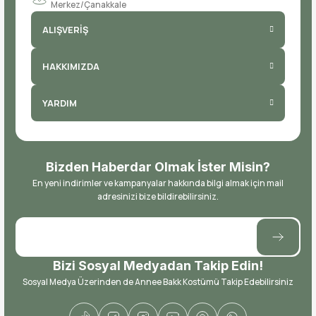
Merkez/Çanakkale
ALIŞVERİŞ
HAKKIMIZDA
YARDIM
Bizden Haberdar Olmak İster Misin?
En yeni indirimler ve kampanyalar hakkında bilgi almak için mail
adresinizi bize bildirebilirsiniz.
Bizi Sosyal Medyadan Takip Edin!
Sosyal Medya Üzerinden de Annee Bakk Kostümü Takip Edebilirsiniz