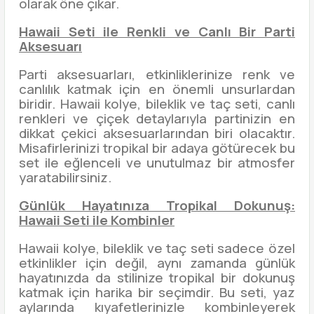
olarak öne çıkar.
Hawaii Seti ile Renkli ve Canlı Bir Parti
Aksesuarı
Parti aksesuarları, etkinliklerinize renk ve
canlılık katmak için en önemli unsurlardan
biridir. Hawaii kolye, bileklik ve taç seti, canlı
renkleri ve çiçek detaylarıyla partinizin en
dikkat çekici aksesuarlarından biri olacaktır.
Misafirlerinizi tropikal bir adaya götürecek bu
set ile eğlenceli ve unutulmaz bir atmosfer
yaratabilirsiniz.
Günlük Hayatınıza Tropikal Dokunuş:
Hawaii Seti ile Kombinler
Hawaii kolye, bileklik ve taç seti sadece özel
etkinlikler için değil, aynı zamanda günlük
hayatınızda da stilinize tropikal bir dokunuş
katmak için harika bir seçimdir. Bu seti, yaz
aylarında kıyafetlerinizle kombinleyerek