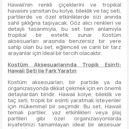
Hawaii’nin renkli çiçeklerini ve tropikal
havasını yansıtan bu kolye, bileklik ve taç seti,
partilerde ve özel etkinliklerde sizi anında
sahil şıklığına taşıyacak. Göz alıcı renkleri ve
detaylı tasarımıyla, bu set tam anlamıyla
tropikal bir estetik sunar. Kostüm
aksesuarları arasında benzersiz bir yere
sahip olan bu set, eğlenceli ve canlı bir tarz
arayanlar için ideal bir tercih olacaktır.
Kostüm Aksesuarlarında Tropik Esinti:
Hawaii Seti ile Fark Yaratın
Kostüm aksesuarları, bir partide ya da
organizasyonda dikkat çekmek için en önemli
detaylardan biridir. Hawaii kolye, bileklik ve
taç seti, tropik bir esinti yaratmak isteyenler
için mükemmel bir seçimdir. Bu set, Hawaii
temalı partiler, yaz etkinlikleri veya plaj
partileri gibi özel organizasyonlarda
kıyafetinizi tamamlayan ideal bir aksesuar