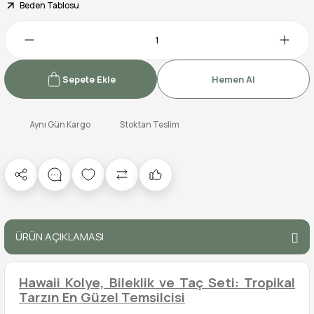
Beden Tablosu
Sepete Ekle
Hemen Al
Aynı Gün Kargo
Stoktan Teslim
ÜRÜN AÇIKLAMASI
Hawaii Kolye, Bileklik ve Taç Seti: Tropikal
Tarzın En Güzel Temsilcisi