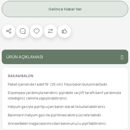
Gelince Haber Ver
ÜRÜN AÇIKLAMASI
RAKAM BALON
Paket içerisinde 1 adet 16' (25 cm) folyo balon bulunmaktadır.
El pompası yardımıyla kendiniz şişirebilir ve çift taraflı bant yardımıyla
istediğiniz zemine yapıştırabilirsiniz.
Helyum gazıyla şişirtip uçan balon olarak ta kullanabilirsiniz.
Balonların helyum gazı ile şişirilmesi ekstra ücrete tabidir. .
Annee Bakk! mağazalarımızdan balonunuzu şişirtebilirsiniz.