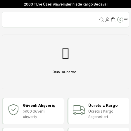
2000 TL ve Üzeri Alışverişlerinizde Kargo Bedava!
0
Ürün Bulunamadı.
Güvenli Alışveriş
Ücretsiz Kargo
%100 Güvenli
Ücretsiz Kargo
Alışveriş
Seçenekleri